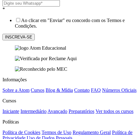
*
Ao clicar em "Enviar" eu concordo com os Termos e
Condições.
Informações
Sobre a Atom
Cursos
Blog & Mídia
Contato
FAQ
Números Oficiais
Cursos
Iniciante
Intermediário
Avançado
Preparatórios
Ver todos os cursos
Políticas
Política de Cookies
Termos de Uso
Regulamento Geral
Política de
Privacidade
Uso de Dados Pessoais