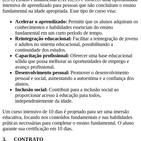
intensiva de aprendizado para pessoas que não concluíram o ensino
fundamental na idade apropriada. Esse tipo de curso visa:
Acelerar o aprendizado:
Permitir que os alunos adquiram os
conhecimentos e habilidades essenciais do ensino
fundamental em um curto período de tempo.
Reintegração educacional:
Facilitar a reintegração de jovens
e adultos no sistema educacional, possibilitando a
continuidade dos estudos.
Capacitação profissional:
Oferecer uma base educacional
sólida que possa melhorar as oportunidades de emprego e
avanço profissional.
Desenvolvimento pessoal:
Promover o desenvolvimento
pessoal e social, aumentando a autoestima e a confiança dos
alunos.
Inclusão social:
Contribuir para a inclusão social ao
proporcionar acesso à educação para todos,
independentemente da idade.
Um curso intensivo de 10 dias é projetado para ser uma imersão
educativa, focando nos conteúdos fundamentais e nas habilidades
práticas necessárias para completar o ensino fundamental. O aluno
garante sua certificação em 10 dias.
3. CONTRATO