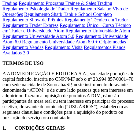
Trading
Regulamento Programa Trainee & Sales Trading
Regulamento Psicologia do Trader
Regulamento Sala ao Vivo de
Operações
Regulamento Shark Tank e-School Completo
Regulamento Show de Prêmios
Regulamento Técnico em Trader
Regulamento Trader Express
Regulamento Único - Curso Técnico
em Trader e Universidade Atom
Regulamento Universidade Atom
Regulamento Universidade Atom 5.0
Regulamento Universidade
Atom 6.0
Regulamento Universidade Atom 6.0 + Criptomoedas
Regulamento Vendas
Regulamento Visita
Regulamentos Planos
Avaliados 3.0
TERMOS DE USO
A ATOM EDUCAÇÃO E EDITORA S.A., sociedade por ações de
capital fechado, inscrita no CNPJ/MF sob o nº 23.994.857/0001–70,
com sede na cidade de Sorocaba/SP, neste instrumento doravante
denominada “ATOM” e de outro lado pessoas que tem interesse em
adquirir ou fizeram a aquisição de produtos ATOM, e/ou são
participantes da mesa real ou tem interesse em participar do processo
seletivo, doravante denominado (“USUÁRIOS”), estabelecem as
seguintes cláusulas e condições para a aquisição do produto ou
prestação do serviço ora contratado:
1. CONDIÇÕES GERAIS