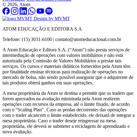
© 2026, Atom
Design by MVMT
ATOM EDUCAÇÃO E EDITORA S.A
Telefone: (15) 3031-6100 |
contato@atomeducacional.com.br
A Atom Educação e Editora S.A. (“Atom”) não presta serviços de
intermediação de operações com valores mobiliários e não está
autorizada pela Comissão de Valores Mobiliários a prestar tais
serviços. Os cursos e materiais didáticos fornecidos pela Atom têm
por finalidade ensinar técnicas para realização de operações no
mercado de bolsa, não sendo possível assegurar que o adquirente de
tais produtos obterá ganhos em suas operações.
A mesa proprietária da Atom se destina a permitir que os traders que
forem aprovados na avaliação ministrada pela Atom realizem
operações com recursos da empresa, até o limite fixado, de acordo
com o “Scaling Plan”. Caso as perdas decorrentes das operações
com o trader alcancem o limite estabelecido, ele deixará de integrar a
mesa proprietária. Caso o trader deseje reingressar na mesa
proprietária, ele deverá se submeter a reciclagem de aprendizado e
nova avaliação.