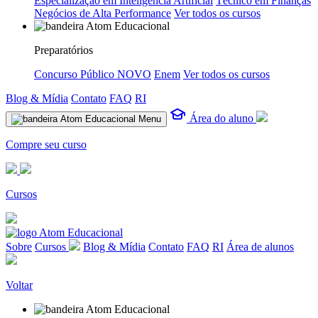
Especialização em Inteligência Artificial
Técnico em Finanças
Negócios de Alta Performance
Ver todos os cursos
Preparatórios
Concurso Público
NOVO
Enem
Ver todos os cursos
Blog & Mídia
Contato
FAQ
RI
Área do aluno
Menu
Compre seu curso
Cursos
Sobre
Cursos
Blog & Mídia
Contato
FAQ
RI
Área de alunos
Voltar