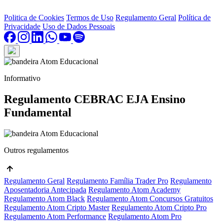
Politica de Cookies
Termos de Uso
Regulamento Geral
Política de
Privacidade
Uso de Dados Pessoais
Informativo
Regulamento CEBRAC EJA Ensino
Fundamental
Outros regulamentos
Regulamento Geral
Regulamento Família Trader Pro
Regulamento
Aposentadoria Antecipada
Regulamento Atom Academy
Regulamento Atom Black
Regulamento Atom Concursos Gratuitos
Regulamento Atom Cripto Master
Regulamento Atom Cripto Pro
Regulamento Atom Performance
Regulamento Atom Pro