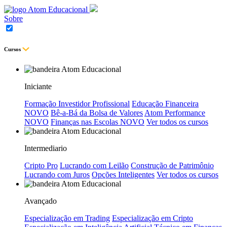
Sobre
Cursos
Iniciante
Formação Investidor Profissional
Educação Financeira
NOVO
Bê-a-Bá da Bolsa de Valores
Atom Performance
NOVO
Finanças nas Escolas
NOVO
Ver todos os cursos
Intermediario
Cripto Pro
Lucrando com Leilão
Construção de Patrimônio
Lucrando com Juros
Opções Inteligentes
Ver todos os cursos
Avançado
Especialização em Trading
Especialização em Cripto