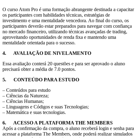
O curso Atom Pro é uma formação abrangente destinada a capacitar
os participantes com habilidades técnicas, estratégias de
investimento e uma mentalidade vencedora. Ao final do curso, os
participantes deverão estar preparados para navegar com confiança
no mercado financeiro, utilizando técnicas avançadas de trading,
aproveitando oportunidades de renda fixa e mantendo uma
mentalidade orientada para o sucesso.
4. AVALIAÇÃO DE NIVELAMENTO
Essa avaliação conterá 20 questões e para ser aprovado o aluno
precisará obter a média de 7.0 pontos.
5. CONTEÚDO PARA ESTUDO
– Conteúdos para estudo
– Ciências da Natureza;
– Ciências Humanas;
– Linguagens e Códigos e suas Tecnologias;
– Matemática e suas tecnologias.
6. ACESSO A PLATAFORMA THE MEMBERS
Após a confirmação da compra, o aluno receberá login e senha para
acessar a plataforma The Members, onde poderá realizar simulados