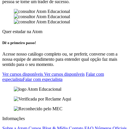
pessoa se torne um trader de sucesso.
Quer estudar na Atom
Dê o
primeiro
passo!
Acesse nosso catálogo completo ou, se preferir, converse com a
nossa equipe de atendimento para entender qual opção faz mais
sentido para o seu momento.
Ver cursos disponíveis
Ver cursos disponíveis
Falar com
especialista
Falar com especialista
Informações
Sobre a Atom
Cursos
Blog & Mídia
Contato
FAQ
Números Oficiais