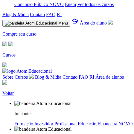
Concurso Público
NOVO
Enem
Ver todos os cursos
Blog & Mídia
Contato
FAQ
RI
Área do aluno
Menu
Compre seu curso
Cursos
Sobre
Cursos
Blog & Mídia
Contato
FAQ
RI
Área de alunos
Voltar
Iniciante
Formação Investidor Profissional
Educação Financeira
NOVO