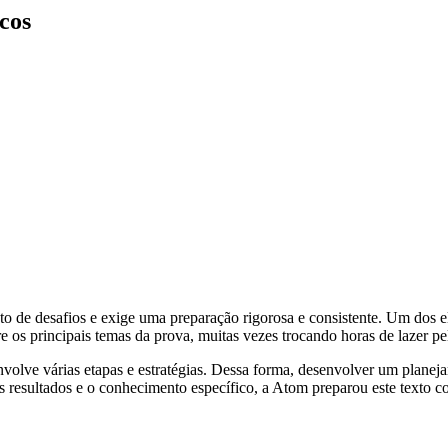
cos
de desafios e exige uma preparação rigorosa e consistente. Um dos ele
s principais temas da prova, muitas vezes trocando horas de lazer pel
olve várias etapas e estratégias. Dessa forma, desenvolver um planeja
resultados e o conhecimento específico, a Atom preparou este texto c