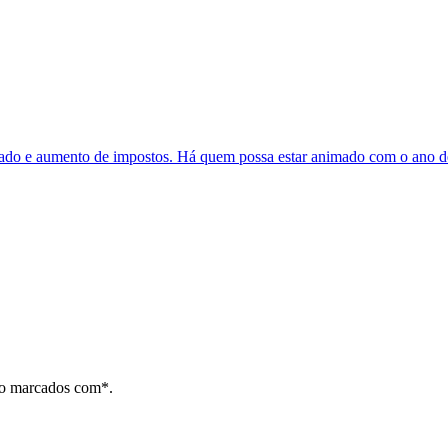
ligado e aumento de impostos. Há quem possa estar animado com o ano d
ão marcados com*.