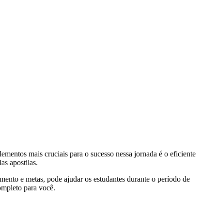
mentos mais cruciais para o sucesso nessa jornada é o eficiente
as apostilas.
mento e metas, pode ajudar os estudantes durante o período de
ompleto para você.