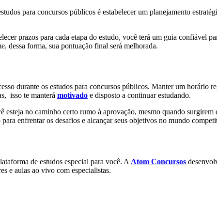
tudos para concursos públicos é estabelecer um planejamento estratégico
lecer prazos para cada etapa do estudo, você terá um guia confiável pa
e, dessa forma, sua pontuação final será melhorada.
 sucesso durante os estudos para concursos públicos. Manter um horário r
as, isso te manterá
motivado
e disposto a continuar estudando.
você esteja no caminho certo rumo à aprovação, mesmo quando surgirem 
do para enfrentar os desafios e alcançar seus objetivos no mundo compet
ataforma de estudos especial para você. A
Atom Concursos
desenvolv
res e aulas ao vivo com especialistas.