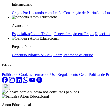
Intermediario
Cripto Pro
Lucrando com Leilão
Construção de Patrimônio
Luc
Avançado
Especialização em Trading
Especialização em Cripto
Especializ
Preparatórios
Concurso Público
NOVO
Enem
Ver todos os cursos
Políticas
Politica de Cookies
Termos de Uso
Regulamento Geral
Política de P
Atom Educacional