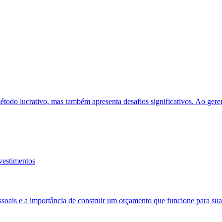
do lucrativo, mas também apresenta desafios significativos. Ao gerenc
soais e a importância de construir um orçamento que funcione para sua r