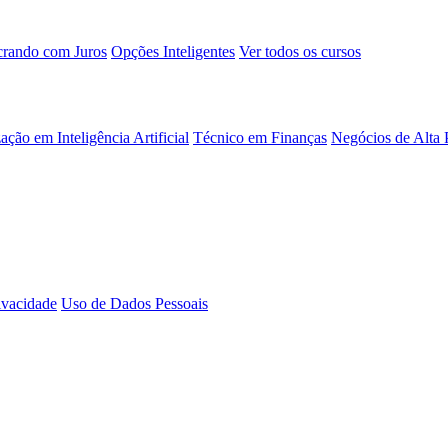
rando com Juros
Opções Inteligentes
Ver todos os cursos
ação em Inteligência Artificial
Técnico em Finanças
Negócios de Alta
rivacidade
Uso de Dados Pessoais