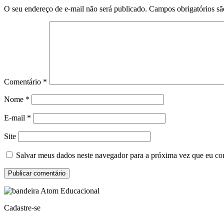
O seu endereço de e-mail não será publicado.
Campos obrigatórios s
Comentário
*
Nome
*
E-mail
*
Site
Salvar meus dados neste navegador para a próxima vez que eu co
Cadastre-se