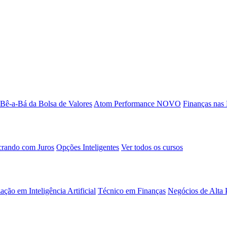
Bê-a-Bá da Bolsa de Valores
Atom Performance
NOVO
Finanças nas
rando com Juros
Opções Inteligentes
Ver todos os cursos
ação em Inteligência Artificial
Técnico em Finanças
Negócios de Alta