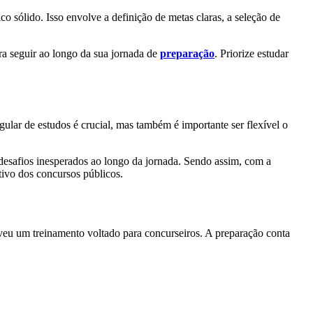
 sólido. Isso envolve a definição de metas claras, a seleção de
ra seguir ao longo da sua jornada de
preparação
. Priorize estudar
egular de estudos é crucial, mas também é importante ser flexível o
desafios inesperados ao longo da jornada. Sendo assim, com a
itivo dos concursos públicos.
eu um treinamento voltado para concurseiros. A preparação conta