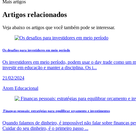
Mais artigos
Artigos
relacionados
Veja abaixo os artigos que você também pode se interessar.
Os desafios para investidores em meio período
Os investidores em meio período, podem usar o day trade como um méto
investir em educação e manter a disciplina. Os i...
21/02/2024
Atom Educacional
Finanças pessoais: estratégias para equilibrar orçamento e investimentos
Quando falamos de dinheiro, é impossível não falar sobre finanças pes
Cuidar do seu dinheiro, é o primeiro passo ...