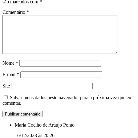
são marcados com
*
Comentário
*
Nome
*
E-mail
*
Site
Salvar meus dados neste navegador para a próxima vez que eu
comentar.
Maria Coelho de Araújo Ponto
16/12/2023 às 20:26