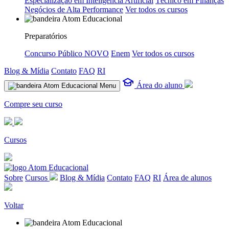
Especialização em Inteligência Artificial
Técnico em Finanças
Negócios de Alta Performance
Ver todos os cursos
Preparatórios
Concurso Público
NOVO
Enem
Ver todos os cursos
Blog & Mídia
Contato
FAQ
RI
Área do aluno
Menu
Compre seu curso
Cursos
Sobre
Cursos
Blog & Mídia
Contato
FAQ
RI
Área de alunos
Voltar