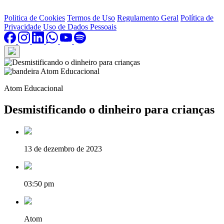
Politica de Cookies
Termos de Uso
Regulamento Geral
Política de
Privacidade
Uso de Dados Pessoais
Atom Educacional
Desmistificando o dinheiro para crianças
13 de dezembro de 2023
03:50 pm
Atom