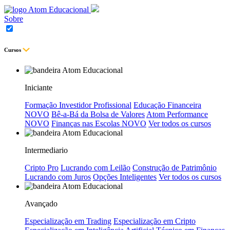
Sobre
Cursos
Iniciante
Formação Investidor Profissional
Educação Financeira
NOVO
Bê-a-Bá da Bolsa de Valores
Atom Performance
NOVO
Finanças nas Escolas
NOVO
Ver todos os cursos
Intermediario
Cripto Pro
Lucrando com Leilão
Construção de Patrimônio
Lucrando com Juros
Opções Inteligentes
Ver todos os cursos
Avançado
Especialização em Trading
Especialização em Cripto