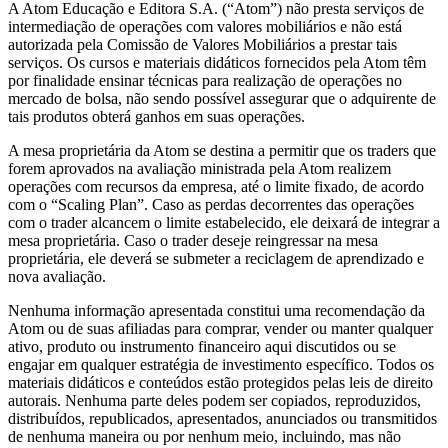
A Atom Educação e Editora S.A. (“Atom”) não presta serviços de
intermediação de operações com valores mobiliários e não está
autorizada pela Comissão de Valores Mobiliários a prestar tais
serviços. Os cursos e materiais didáticos fornecidos pela Atom têm
por finalidade ensinar técnicas para realização de operações no
mercado de bolsa, não sendo possível assegurar que o adquirente de
tais produtos obterá ganhos em suas operações.
A mesa proprietária da Atom se destina a permitir que os traders que
forem aprovados na avaliação ministrada pela Atom realizem
operações com recursos da empresa, até o limite fixado, de acordo
com o “Scaling Plan”. Caso as perdas decorrentes das operações
com o trader alcancem o limite estabelecido, ele deixará de integrar a
mesa proprietária. Caso o trader deseje reingressar na mesa
proprietária, ele deverá se submeter a reciclagem de aprendizado e
nova avaliação.
Nenhuma informação apresentada constitui uma recomendação da
Atom ou de suas afiliadas para comprar, vender ou manter qualquer
ativo, produto ou instrumento financeiro aqui discutidos ou se
engajar em qualquer estratégia de investimento específico. Todos os
materiais didáticos e conteúdos estão protegidos pelas leis de direito
autorais. Nenhuma parte deles podem ser copiados, reproduzidos,
distribuídos, republicados, apresentados, anunciados ou transmitidos
de nenhuma maneira ou por nenhum meio, incluindo, mas não