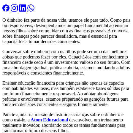
O dinheiro faz parte da nossa vida, usamos ele para tudo. Como pais
ou responsáveis, desempenhamos um papel fundamental ao ensinar
nossos filhos sobre como lidar com as finanças pessoais.A conversa
sobre finanças pode parecer desafiadora, mas é essencial para
capacitá-los a tomar decisões conscientes.
Conversar sobre dinheiro com os filhos pode ser uma das melhores
coisas que podemos fazer por eles. Capacitá-los com conhecimento
financeiro desde cedo é um investimento valioso no seu futuro. Com
uma abordagem gradual, prática e aberta, estamos moldando adultos
responsáveis e conscientes financeiramente.
Ensinar educação financeira para crianças não apenas as capacita
com habilidades valiosas, mas também estabelece bases sólidas para
um futuro financeiramente responsável. Ao adotar abordagens
práticas e envolventes, estamos preparando as gerações futuras para
tomarem decisões conscientes e seguras financeiramente.
Para te ajudar na missão de instruir as crianças sobre o dinheiro e
como usá-lo, a
Atom Educacional
desenvolveu um treinamento
totalmente inovador, abordando todos os temas fundamentais para
transformar o futuro dos seus filhos.