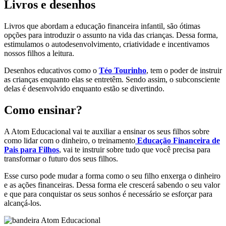
Livros e desenhos
Livros que abordam a educação financeira infantil, são ótimas
opções para introduzir o assunto na vida das crianças. Dessa forma,
estimulamos o autodesenvolvimento, criatividade e incentivamos
nossos filhos a leitura.
Desenhos educativos como o
Téo Tourinho
, tem o poder de instruir
as crianças enquanto elas se entretêm. Sendo assim, o subconsciente
delas é desenvolvido enquanto estão se divertindo.
Como ensinar?
A Atom Educacional vai te auxiliar a ensinar os seus filhos sobre
como lidar com o dinheiro, o treinamento
Educação Financeira de
Pais para Filhos
, vai te instruir sobre tudo que você precisa para
transformar o futuro dos seus filhos.
Esse curso pode mudar a forma como o seu filho enxerga o dinheiro
e as ações financeiras. Dessa forma ele crescerá sabendo o seu valor
e que para conquistar os seus sonhos é necessário se esforçar para
alcançá-los.