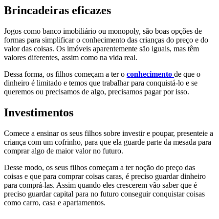
Brincadeiras eficazes
Jogos como banco imobiliário ou monopoly, são boas opções de
formas para simplificar o conhecimento das crianças do preço e do
valor das coisas. Os imóveis aparentemente são iguais, mas têm
valores diferentes, assim como na vida real.
Dessa forma, os filhos começam a ter o
conhecimento
de que o
dinheiro é limitado e temos que trabalhar para conquistá-lo e se
queremos ou precisamos de algo, precisamos pagar por isso.
Investimentos
Comece a ensinar os seus filhos sobre investir e poupar, presenteie a
criança com um cofrinho, para que ela guarde parte da mesada para
comprar algo de maior valor no futuro.
Desse modo, os seus filhos começam a ter noção do preço das
coisas e que para comprar coisas caras, é preciso guardar dinheiro
para comprá-las. Assim quando eles crescerem vão saber que é
preciso guardar capital para no futuro conseguir conquistar coisas
como carro, casa e apartamentos.