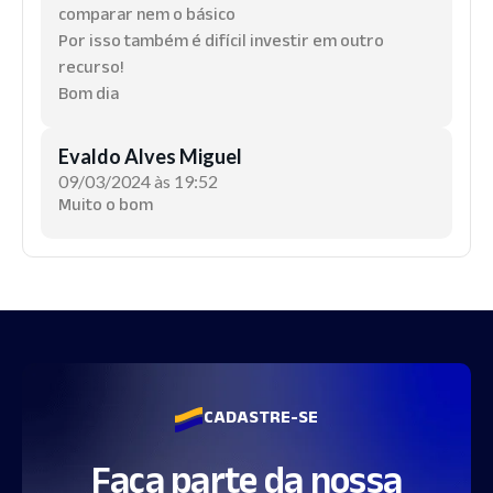
comparar nem o básico
Por isso também é difícil investir em outro
recurso!
Bom dia
Evaldo Alves Miguel
09/03/2024 às 19:52
Muito o bom
CADASTRE-SE
Faça parte da nossa