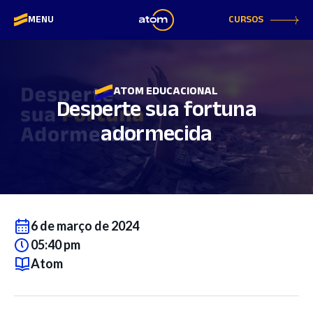
CURSOS
MENU
ATOM EDUCACIONAL
Desperte sua fortuna
adormecida
6 de março de 2024
05:40 pm
Atom