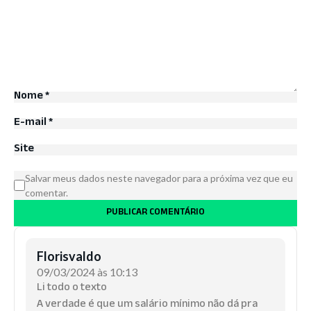
Nome
*
E-mail
*
Site
Salvar meus dados neste navegador para a próxima vez que eu
comentar.
Florisvaldo
09/03/2024 às 10:13
Li todo o texto
A verdade é que um salário mínimo não dá pra