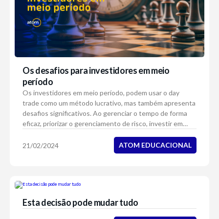
Os desafios para investidores em meio
período
Os investidores em meio período, podem usar o day
trade como um método lucrativo, mas também apresenta
desafios significativos. Ao gerenciar o tempo de forma
eficaz, priorizar o gerenciamento de risco, investir em
educação e manter a disciplina. Os i...
ATOM EDUCACIONAL
21/02/2024
Esta decisão pode mudar tudo