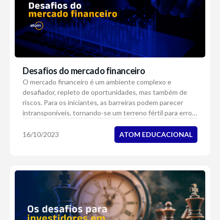
Desafios do mercado financeiro
O mercado financeiro é um ambiente complexo e
desafiador, repleto de oportunidades, mas também de
riscos. Para os iniciantes, as barreiras podem parecer
intransponíveis, tornando-se um terreno fértil para erros
potencialmente custosos. Por isso a edu...
ATOM EDUCACIONAL
16/10/2023