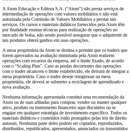
A Atom Educação e Editora S.A. (“Atom”) não presta serviços de
intermediação de operações com valores mobiliários e não está
autorizada pela Comissão de Valores Mobiliários a prestar tais
serviços. Os cursos e materiais didáticos fornecidos pela Atom têm
por finalidade ensinar técnicas para realização de operações no
mercado de bolsa, não sendo possível assegurar que o adquirente de
tais produtos obterá ganhos em suas operações.
A mesa proprietária da Atom se destina a permitir que os traders que
forem aprovados na avaliação ministrada pela Atom realizem
operações com recursos da empresa, até o limite fixado, de acordo
com o “Scaling Plan”. Caso as perdas decorrentes das operações
com o trader alcancem o limite estabelecido, ele deixará de integrar a
mesa proprietária. Caso o trader deseje reingressar na mesa
proprietária, ele deverá se submeter a reciclagem de aprendizado e
nova avaliação.
Nenhuma informação apresentada constitui uma recomendação da
Atom ou de suas afiliadas para comprar, vender ou manter qualquer
ativo, produto ou instrumento financeiro aqui discutidos ou se
engajar em qualquer estratégia de investimento específico. Todos os
materiais didáticos e conteúdos estão protegidos pelas leis de direito
autorais. Nenhuma parte deles podem ser copiados, reproduzidos,
distribuídos, republicados, apresentados, anunciados ou transmitidos