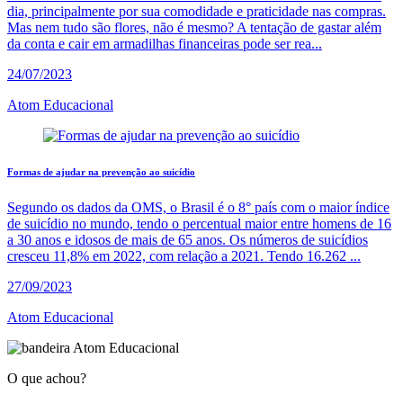
dia, principalmente por sua comodidade e praticidade nas compras.
Mas nem tudo são flores, não é mesmo? A tentação de gastar além
da conta e cair em armadilhas financeiras pode ser rea...
24/07/2023
Atom Educacional
Formas de ajudar na prevenção ao suicídio
Segundo os dados da OMS, o Brasil é o 8° país com o maior índice
de suicídio no mundo, tendo o percentual maior entre homens de 16
a 30 anos e idosos de mais de 65 anos. Os números de suicídios
cresceu 11,8% em 2022, com relação a 2021. Tendo 16.262 ...
27/09/2023
Atom Educacional
O que achou?