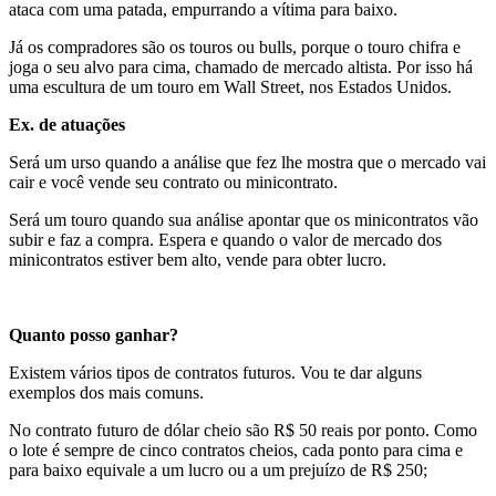
ataca com uma patada, empurrando a vítima para baixo.
Já os compradores são os touros ou bulls, porque o touro chifra e
joga o seu alvo para cima, chamado de mercado altista. Por isso há
uma escultura de um touro em Wall Street, nos Estados Unidos.
Ex. de atuações
Será um urso quando a análise que fez lhe mostra que o mercado vai
cair e você vende seu contrato ou minicontrato.
Será um touro quando sua análise apontar que os minicontratos vão
subir e faz a compra. Espera e quando o valor de mercado dos
minicontratos estiver bem alto, vende para obter lucro.
Quanto posso ganhar?
Existem vários tipos de contratos futuros. Vou te dar alguns
exemplos dos mais comuns.
No contrato futuro de dólar cheio são R$ 50 reais por ponto. Como
o lote é sempre de cinco contratos cheios, cada ponto para cima e
para baixo equivale a um lucro ou a um prejuízo de R$ 250;