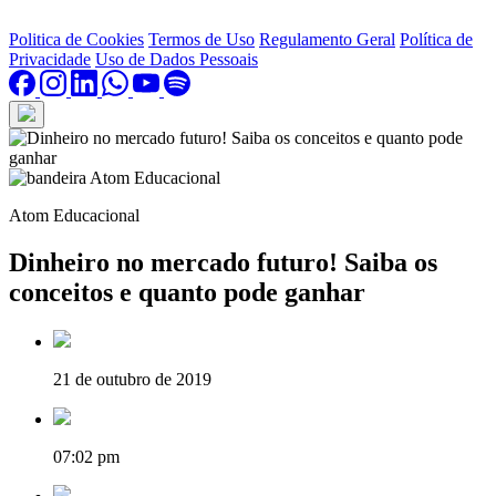
Politica de Cookies
Termos de Uso
Regulamento Geral
Política de
Privacidade
Uso de Dados Pessoais
Atom Educacional
Dinheiro no mercado futuro! Saiba os
conceitos e quanto pode ganhar
21 de outubro de 2019
07:02 pm