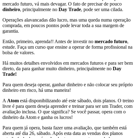
mercado futuro, vá mais devagar. O fato de precisar de pouco
dinheiro
, principalmente no
Day Trade
, pode ser uma cilada.
Operações alavancadas dão lucro, mas uma queda numa operação
comprada, em poucos pontos pode levar toda a sua margem de
garantia.
Então, primeiro, aprenda!! Antes de investir no
mercado futuro
,
estude. Faça um curso que ensine a operar de forma profissional na
bolsa de valores.
Há muitos detalhes envolvidos em mercados futuros e para ser bem
direto, da para ganhar muito dinheiro, principalmente no
Day
Trade!
Para quem deseja operar, ganhar dinheiro e não colocar seu próprio
dinheiro em risco, há uma maneira!
A
Atom
está disponibilizando até este sábado, dois planos. O treino
livre é para quem deseja aprender e treinar para ser um Trader, com
avaliação inclusa. O que significa? Se você passar, opera com o
dinheiro da Atom e ganha os lucros!
Para quem já opera, basta fazer uma avaliação, que também está
aberta até dia 26, sábado. Após esta data as vendas dos planos