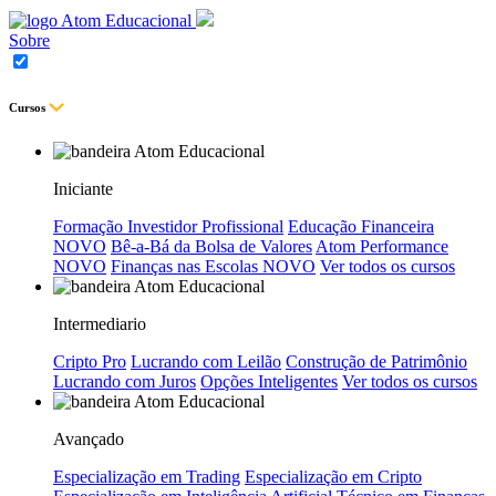
Sobre
Cursos
Iniciante
Formação Investidor Profissional
Educação Financeira
NOVO
Bê-a-Bá da Bolsa de Valores
Atom Performance
NOVO
Finanças nas Escolas
NOVO
Ver todos os cursos
Intermediario
Cripto Pro
Lucrando com Leilão
Construção de Patrimônio
Lucrando com Juros
Opções Inteligentes
Ver todos os cursos
Avançado
Especialização em Trading
Especialização em Cripto