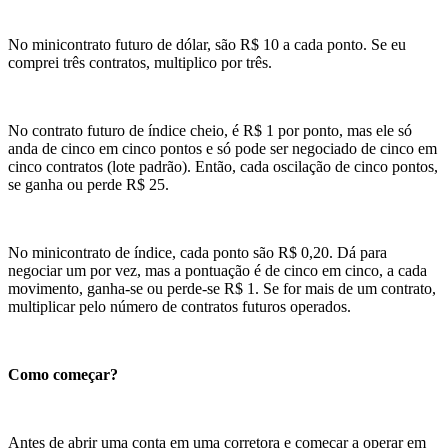
No minicontrato futuro de dólar, são R$ 10 a cada ponto. Se eu
comprei três contratos, multiplico por três.
No contrato futuro de índice cheio, é R$ 1 por ponto, mas ele só
anda de cinco em cinco pontos e só pode ser negociado de cinco em
cinco contratos (lote padrão). Então, cada oscilação de cinco pontos,
se ganha ou perde R$ 25.
No minicontrato de índice, cada ponto são R$ 0,20. Dá para
negociar um por vez, mas a pontuação é de cinco em cinco, a cada
movimento, ganha-se ou perde-se R$ 1. Se for mais de um contrato,
multiplicar pelo número de contratos futuros operados.
Como começar?
Antes de abrir uma conta em uma corretora e começar a operar em