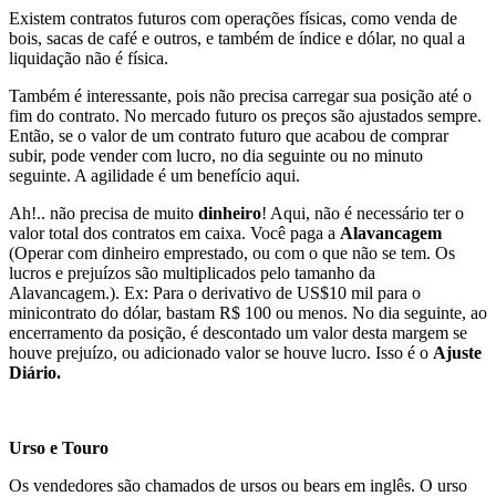
Existem contratos futuros com operações físicas, como venda de
bois, sacas de café e outros, e também de índice e dólar, no qual a
liquidação não é física.
Também é interessante, pois não precisa carregar sua posição até o
fim do contrato. No mercado futuro os preços são ajustados sempre.
Então, se o valor de um contrato futuro que acabou de comprar
subir, pode vender com lucro, no dia seguinte ou no minuto
seguinte. A agilidade é um benefício aqui.
Ah!.. não precisa de muito
dinheiro
! Aqui, não é necessário ter o
valor total dos contratos em caixa. Você paga a
Alavancagem
(Operar com dinheiro emprestado, ou com o que não se tem. Os
lucros e prejuízos são multiplicados pelo tamanho da
Alavancagem.). Ex: Para o derivativo de US$10 mil para o
minicontrato do dólar, bastam R$ 100 ou menos. No dia seguinte, ao
encerramento da posição, é descontado um valor desta margem se
houve prejuízo, ou adicionado valor se houve lucro. Isso é o
Ajuste
Diário.
Urso e Touro
Os vendedores são chamados de ursos ou bears em inglês. O urso