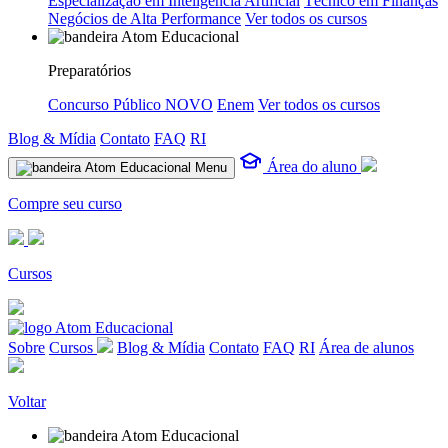
Especialização em Inteligência Artificial
Técnico em Finanças
Negócios de Alta Performance
Ver todos os cursos
Preparatórios
Concurso Público
NOVO
Enem
Ver todos os cursos
Blog & Mídia
Contato
FAQ
RI
Área do aluno
Menu
Compre seu curso
Cursos
Sobre
Cursos
Blog & Mídia
Contato
FAQ
RI
Área de alunos
Voltar