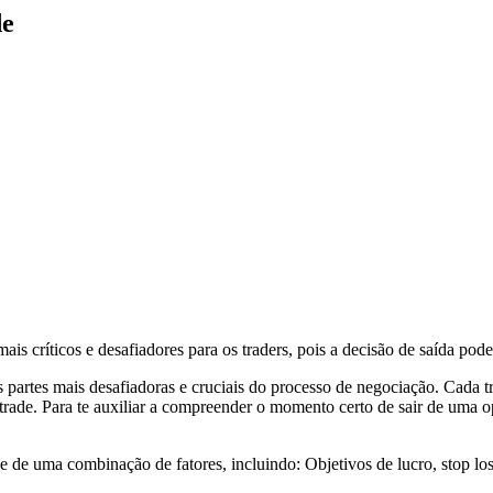
de
is críticos e desafiadores para os traders, pois a decisão de saída pode
s partes mais desafiadoras e cruciais do processo de negociação. Cada 
y trade. Para te auxiliar a compreender o momento certo de sair de uma 
de uma combinação de fatores, incluindo: Objetivos de lucro, stop loss,