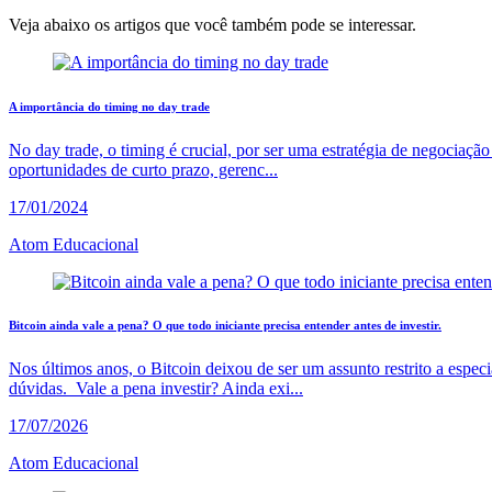
Veja abaixo os artigos que você também pode se interessar.
A importância do timing no day trade
No day trade, o timing é crucial, por ser uma estratégia de negociaçã
oportunidades de curto prazo, gerenc...
17/01/2024
Atom Educacional
Bitcoin ainda vale a pena? O que todo iniciante precisa entender antes de investir.
Nos últimos anos, o Bitcoin deixou de ser um assunto restrito a espe
dúvidas. Vale a pena investir? Ainda exi...
17/07/2026
Atom Educacional