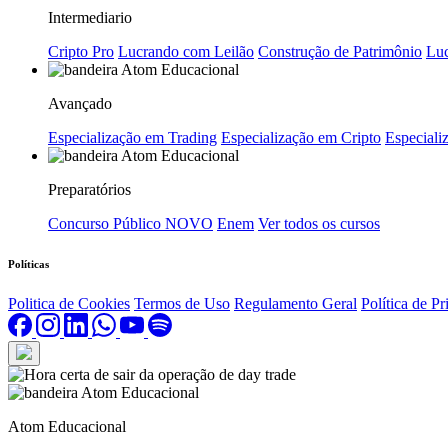
Intermediario
Cripto Pro
Lucrando com Leilão
Construção de Patrimônio
Luc
Avançado
Especialização em Trading
Especialização em Cripto
Especializ
Preparatórios
Concurso Público
NOVO
Enem
Ver todos os cursos
Políticas
Politica de Cookies
Termos de Uso
Regulamento Geral
Política de P
Atom Educacional