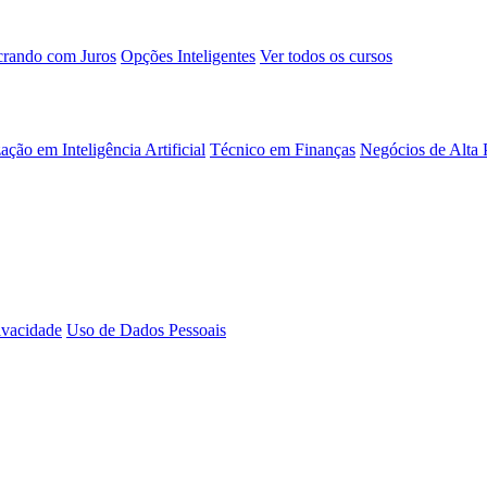
rando com Juros
Opções Inteligentes
Ver todos os cursos
ação em Inteligência Artificial
Técnico em Finanças
Negócios de Alta
rivacidade
Uso de Dados Pessoais