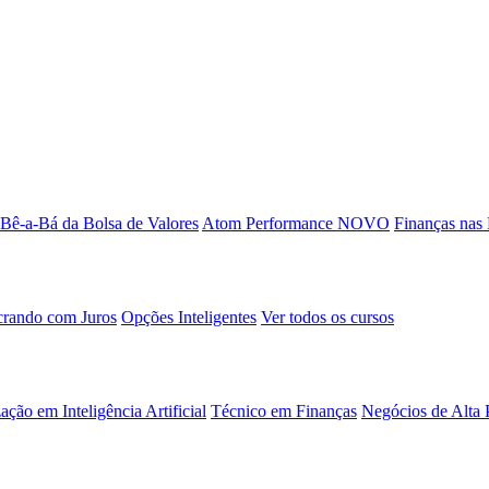
Bê-a-Bá da Bolsa de Valores
Atom Performance
NOVO
Finanças nas
rando com Juros
Opções Inteligentes
Ver todos os cursos
ação em Inteligência Artificial
Técnico em Finanças
Negócios de Alta