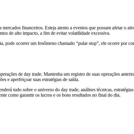
 mercados financeiros. Esteja atento a eventos que possam afetar o at
os de alto impacto, a fim de evitar volatilidade excessiva.
ia, pode ocorrer um fenômeno chamado “pular stop”, ele ocorre por con
operações de day trade. Mantenha um registro de suas operações anterio
ões e aperfeiçoar suas estratégias de saída.
enderá tudo sobre o universo do day trade, análises técnicas, estratégia
te como garantir os lucros e os bons resultados no final do dia.