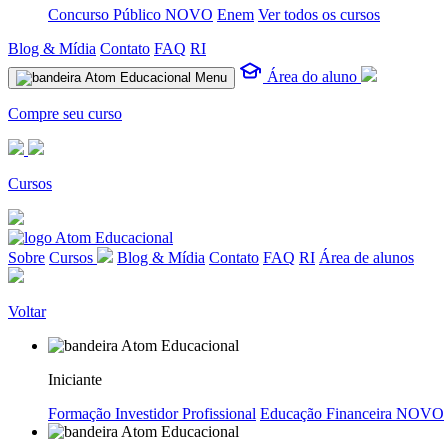
Concurso Público
NOVO
Enem
Ver todos os cursos
Blog & Mídia
Contato
FAQ
RI
Área do aluno
Menu
Compre seu curso
Cursos
Sobre
Cursos
Blog & Mídia
Contato
FAQ
RI
Área de alunos
Voltar
Iniciante
Formação Investidor Profissional
Educação Financeira
NOVO