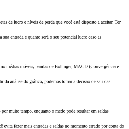
tas de lucro e níveis de perda que você está disposto a aceitar. Ter
 sua entrada e quanto será o seu potencial lucro caso as
s como médias móveis, bandas de Bollinger, MACD (Convergência e
r da análise do gráfico, podemos tomar a decisão de sair das
 por muito tempo, enquanto o medo pode resultar em saídas
ocê evita fazer mais entradas e saídas no momento errado por conta do