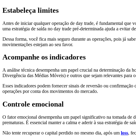
Estabeleça limites
Antes de iniciar qualquer operação de day trade, é fundamental que você
uma estratégia de saída no day trade pré-determinada ajuda a evitar d
Dessa forma, você fica mais seguro durante as operações, pois já sabe
movimentações estejam ao seu favor.
Acompanhe os indicadores
A análise técnica desempenha um papel crucial na determinação da h
Divergência das Médias Móveis) e outros que sejam relevantes para o
Esses indicadores podem fornecer sinais de reversão ou confirmação d
operações por conta dos movimentos do mercado.
Controle emocional
O fator emocional desempenha um papel significativo na tomada de d
prematuras. É essencial manter a calma e aderir à sua estratégia de 
Não tente recuperar o capital perdido no mesmo dia, após um
loss
, fe