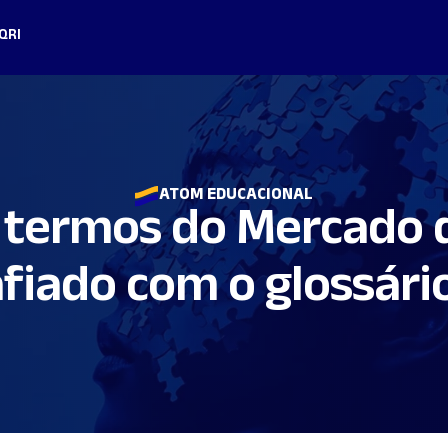
Q
RI
ATOM EDUCACIONAL
s termos do Mercado 
afiado com o glossári