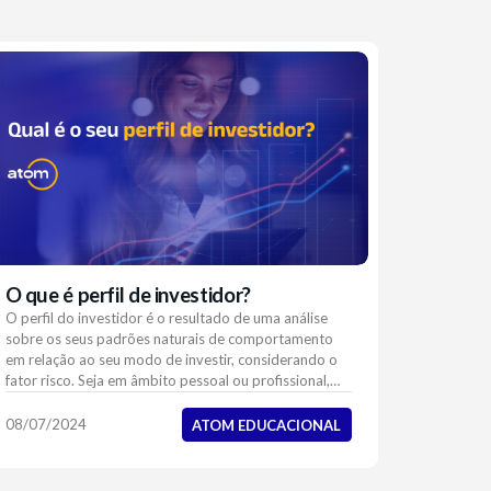
O que é perfil de investidor?
O perfil do investidor é o resultado de uma análise
sobre os seus padrões naturais de comportamento
em relação ao seu modo de investir, considerando o
fator risco. Seja em âmbito pessoal ou profissional,
saber quem você é e onde o seu perfil se encai...
08/07/2024
ATOM EDUCACIONAL