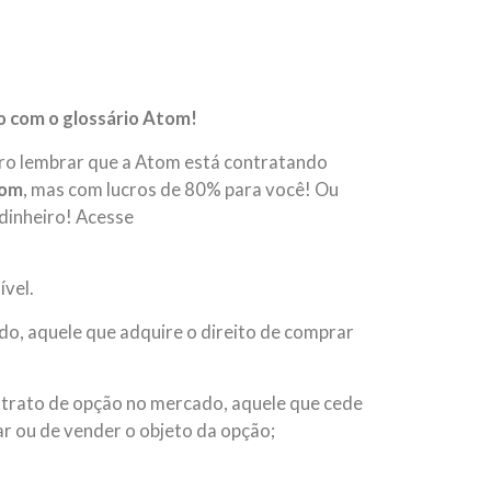
o com o glossário Atom!
ro lembrar que a Atom está contratando
om
, mas com lucros de 80% para você! Ou
 dinheiro! Acesse
ível.
o, aquele que adquire o direito de comprar
ntrato de opção no mercado, aquele que cede
ar ou de vender o objeto da opção;