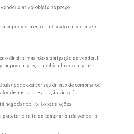
 vender o ativo-objeto no preço
mprar por um preço combinado em um prazo
er o direito, mas não a obrigação de vender. E
prar por um preço combinado em um prazo
titular pode exercer seu direito de comprar ou
alor de mercado – a opção vira pó.
tá negociando. Ex: Lote de ações.
o para ter direito de comprar ou de vender o