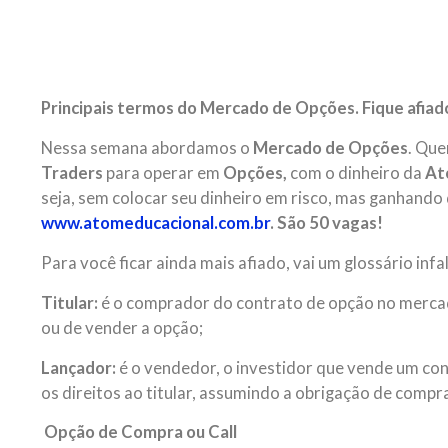
Principais termos do Mercado de Opções. Fique afiad
Nessa semana abordamos o
Mercado de Opções
. Que
Traders
para operar em
Opções,
com o dinheiro da
At
seja, sem colocar seu dinheiro em risco, mas ganhando
www.atomeducacional.com.br
. São 50 vagas!
Para você ficar ainda mais afiado, vai um glossário infal
Titular:
é o comprador do contrato de opção no mercad
ou de vender a opção;
Lançador:
é o vendedor, o investidor que vende um co
os direitos ao titular, assumindo a obrigação de compr
Opção de Compra ou Call