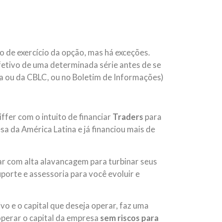
 de exercício da opção, mas há exceções.
fetivo de uma determinada série antes de se
a ou da CBLC, ou no Boletim de Informações)
ffer com o intuito de financiar
Traders
para
a da América Latina e já financiou mais de
ar com alta alavancagem para turbinar seus
uporte e assessoria para você evoluir e
ivo e o capital que deseja operar, faz uma
 operar o capital da empresa
sem riscos para