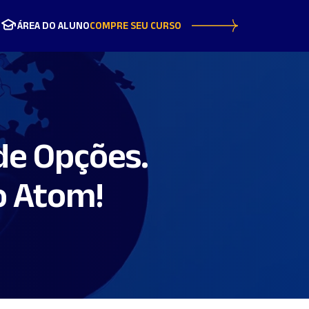
ÁREA DO ALUNO
COMPRE SEU CURSO
de Opções.
o Atom!