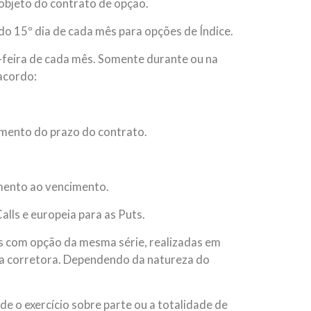
objeto do contrato de opção.
do 15º dia de cada mês para opções de Índice.
-feira de cada mês. Somente durante ou na
 acordo:
cimento do prazo do contrato.
amento ao vencimento.
alls e europeia para as Puts.
s com opção da mesma série, realizadas em
a corretora. Dependendo da natureza do
e o exercício sobre parte ou a totalidade de