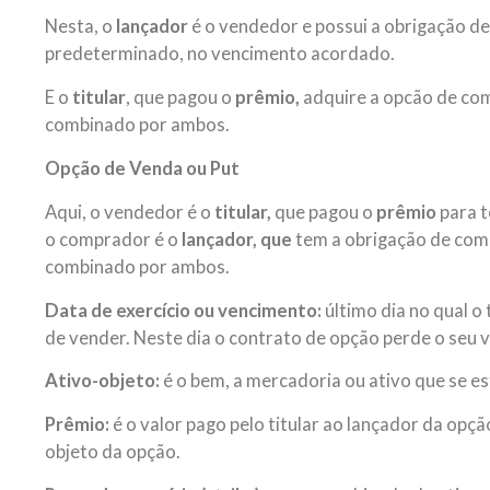
Nesta, o
lançador
é o vendedor e possui a obrigação de
predeterminado, no vencimento acordado.
E o
titular
, que pagou o
prêmio,
adquire a opcão de co
combinado por ambos.
Opção de Venda ou Put
Aqui, o vendedor é o
titular,
que pagou o
prêmio
para t
o comprador é o
lançador, que
tem a obrigação de com
combinado por ambos.
Data de exercício ou vencimento:
último dia no qual o 
de vender. Neste dia o contrato de opção perde o seu v
Ativo-objeto:
é o bem, a mercadoria ou ativo que se es
Prêmio:
é o valor pago pelo titular ao lançador da opçã
objeto da opção.