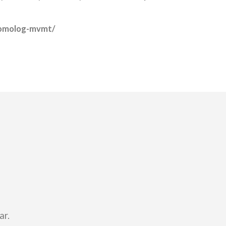
homolog-mvmt/
ar.