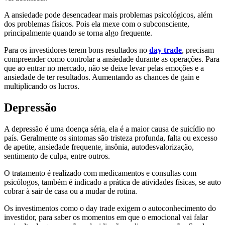
A ansiedade pode desencadear mais problemas psicológicos, além
dos problemas físicos. Pois ela mexe com o subconsciente,
principalmente quando se torna algo frequente.
Para os investidores terem bons resultados no
day trade
, precisam
compreender como controlar a ansiedade durante as operações. Para
que ao entrar no mercado, não se deixe levar pelas emoções e a
ansiedade de ter resultados. Aumentando as chances de gain e
multiplicando os lucros.
Depressão
A depressão é uma doença séria, ela é a maior causa de suicídio no
país. Geralmente os sintomas são tristeza profunda, falta ou excesso
de apetite, ansiedade frequente, insônia, autodesvalorização,
sentimento de culpa, entre outros.
O tratamento é realizado com medicamentos e consultas com
psicólogos, também é indicado a prática de atividades físicas, se auto
cobrar à sair de casa ou a mudar de rotina.
Os investimentos como o day trade exigem o autoconhecimento do
investidor, para saber os momentos em que o emocional vai falar