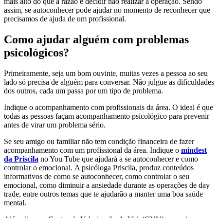
mais alto do que a razão e decidir não realizar a operação. Sendo
assim, se autoconhecer pode ajudar no momento de reconhecer que
precisamos de ajuda de um profissional.
Como ajudar alguém com problemas
psicológicos?
Primeiramente, seja um bom ouvinte, muitas vezes a pessoa ao seu
lado só precisa de alguém para conversar. Não julgue as dificuldades
dos outros, cada um passa por um tipo de problema.
Indique o acompanhamento com profissionais da área. O ideal é que
todas as pessoas façam acompanhamento psicológico para prevenir
antes de virar um problema sério.
Se seu amigo ou familiar não tem condição financeira de fazer
acompanhamento com um profissional da área. Indique o
mindest
da Priscila
no You Tube que ajudará a se autoconhecer e como
controlar o emocional. A psicóloga Priscila, produz conteúdos
informativos de como se autoconhecer, como controlar o seu
emocional, como diminuir a ansiedade durante as operações de day
trade, entre outros temas que te ajudarão a manter uma boa saúde
mental.