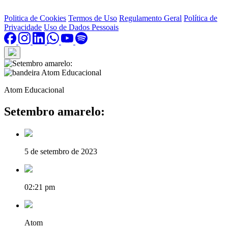
Politica de Cookies
Termos de Uso
Regulamento Geral
Política de
Privacidade
Uso de Dados Pessoais
Atom Educacional
Setembro amarelo:
5 de setembro de 2023
02:21 pm
Atom