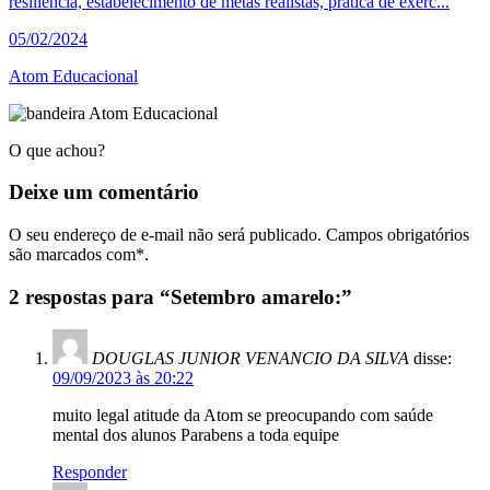
resiliência, estabelecimento de metas realistas, prática de exerc...
05/02/2024
Atom Educacional
O que achou?
Deixe um
comentário
O seu endereço de e-mail não será publicado. Campos obrigatórios
são marcados com*.
2 respostas para “Setembro amarelo:”
DOUGLAS JUNIOR VENANCIO DA SILVA
disse:
09/09/2023 às 20:22
muito legal atitude da Atom se preocupando com saúde
mental dos alunos Parabens a toda equipe
Responder