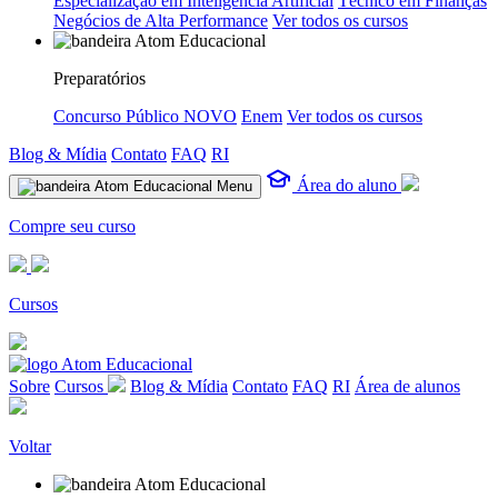
Especialização em Inteligência Artificial
Técnico em Finanças
Negócios de Alta Performance
Ver todos os cursos
Preparatórios
Concurso Público
NOVO
Enem
Ver todos os cursos
Blog & Mídia
Contato
FAQ
RI
Área do aluno
Menu
Compre seu curso
Cursos
Sobre
Cursos
Blog & Mídia
Contato
FAQ
RI
Área de alunos
Voltar