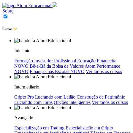
Sobre
Cursos
Iniciante
Formação Investidor Profissional
Educação Financeira
NOVO
Bê-a-Bá da Bolsa de Valores
Atom Performance
NOVO
Finanças nas Escolas
NOVO
Ver todos os cursos
Intermediario
Cripto Pro
Lucrando com Leilão
Construção de Patrimônio
Lucrando com Juros
Opções Inteligentes
Ver todos os cursos
Avançado
Especialização em Trading
Especialização em Cripto