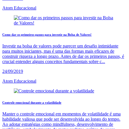
Atom Educacional
Como dar os primeiros passos para investir na Bolsa de Valores!
Investir na bolsa de valores pode parecer um desafio intimidante
para muitos iniciantes, mas é uma das formas mais eficazes de
construir riqueza a longo prazo. Antes de dar os primeiros passos, é
crucial entender alguns conceitos fundamentais sobre c...
24/09/2019
Atom Educacional
Controle emocional durante a volatilidade
Manter o controle emocional em momentos de volatilidade é uma
habilidade valiosa que pode ser desenvolvida ao longo do tempo.
Ao adotar estratégias como mindfulness, desenvolvimento de