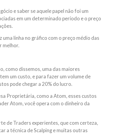
gócio e saber se aquele papel não foi um
gociadas em um determinado período e o preço
ações.
z uma linha no gráfico com o preço médio das
r melhor.
nto, como dissemos, uma das maiores
tem um custo, e para fazer um volume de
stos pode chegar a 20% do lucro.
esa Proprietária, como a Atom, esses custos
rader Atom, você opera com o dinheiro da
te de Traders experientes, que com certeza,
ar a técnica de Scalping e muitas outras