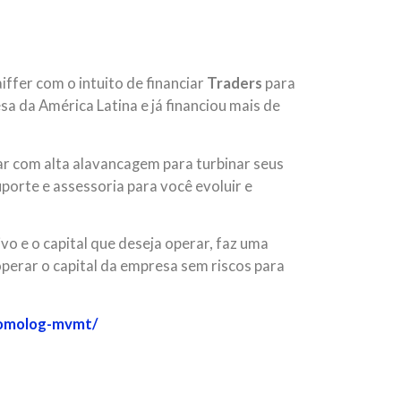
iffer com o intuito de financiar
Traders
para
a da América Latina e já financiou mais de
ar com alta alavancagem para turbinar seus
uporte e assessoria para você evoluir e
ivo e o capital que deseja operar, faz uma
 operar o capital da empresa sem riscos para
homolog-mvmt/