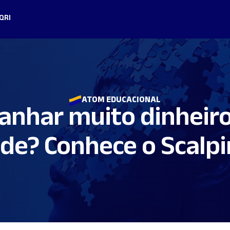
Q
RI
ATOM EDUCACIONAL
anhar muito dinheiro
de? Conhece o Scalp