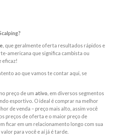
Scalping?
de
, que geralmente oferta resultados rápidos e
rte-americana que significa cambista ou
 eficaz!
 atento ao que vamos te contar aqui, se
 no preço de um
ativo
, em diversos segmentos
undo esportivo. O ideal é comprar na melhor
lhor de venda – preço mais alto, assim você
os preços de oferta e o maior preço de
em ficar em um relacionamento longo com sua
 valor para você e aí já é tarde.