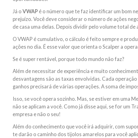
Já o
VWAP
é o número que te faz identificar um bom ne
prejuízo. Você deve considerar o número de ações ne
de casa uma delas. Depois dividir pelo volume total de 
O VWAP é cumulativo, o cálculo é feito sempre e produ
ações no dia. É esse valor que orienta o Scalper a opera
Se é super rentável, porque todo mundo não faz?
Além de necessitar de experiência e muito conhecime
desvantagens são as taxas envolvidas. Cada operação 
ganhos precisará de várias operações. A soma de impo
Isso, se você opera sozinho. Mas, se estiver em uma M
não se aplicam a você. Como já disse aqui, se for um T
empresa e não o seu!
Além do conhecimento que você irá adquirir, com supor
te darão o caminho dos tijolos amarelos para você aplic