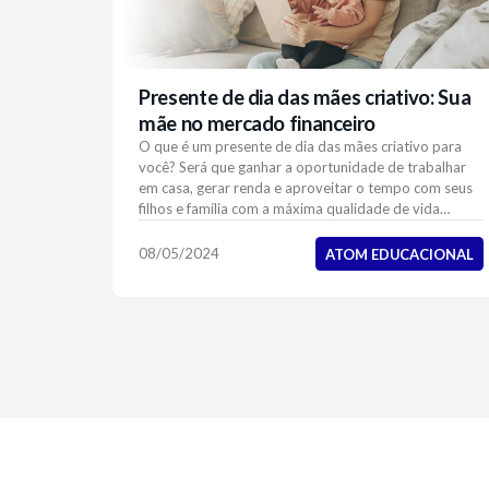
Presente de dia das mães criativo: Sua
mãe no mercado financeiro
O que é um presente de dia das mães criativo para
você? Será que ganhar a oportunidade de trabalhar
em casa, gerar renda e aproveitar o tempo com seus
filhos e família com a máxima qualidade de vida
cumpre os requisitos esperados de criatividade? htt...
08/05/2024
ATOM EDUCACIONAL