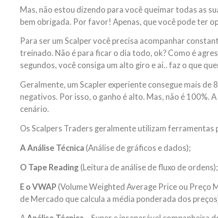
Mas, não estou dizendo para você queimar todas as su
bem obrigada. Por favor! Apenas, que você pode ter o
Para ser um Scalper você precisa acompanhar constan
treinado. Não é para ficar o dia todo, ok? Como é agre
segundos, você consiga um alto giro e ai.. faz o que que
Geralmente, um Scapler experiente consegue mais de 8
negativos. Por isso, o ganho é alto. Mas, não é 100%. 
cenário.
Os Scalpers Traders geralmente utilizam ferramentas p
A Análise Técnica
(Análise de gráficos e dados);
O Tape Reading
(Leitura de análise de fluxo de ordens)
E o VWAP
(Volume Weighted Average Price ou Preço M
de Mercado que calcula a média ponderada dos preços