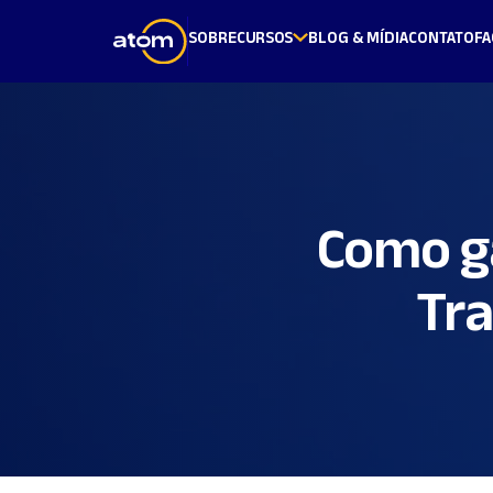
SOBRE
CURSOS
BLOG & MÍDIA
CONTATO
FA
Como g
Tra