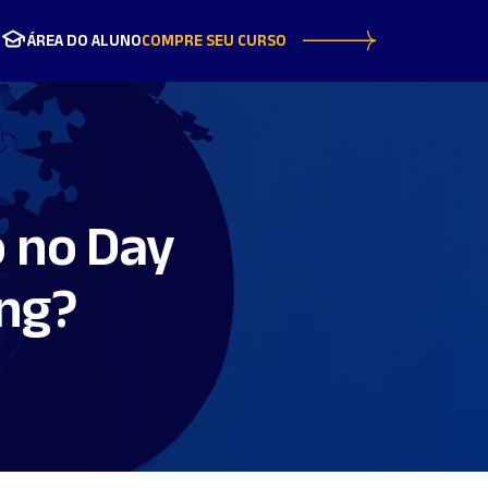
ÁREA DO ALUNO
COMPRE SEU CURSO
 no Day
ing?