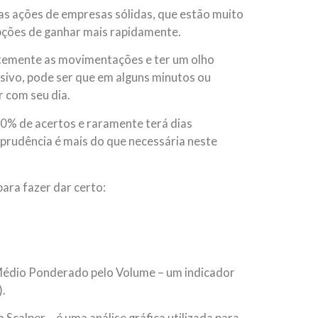
as ações de empresas sólidas, que estão muito
pções de ganhar mais rapidamente.
temente as movimentações e ter um olho
ssivo, pode ser que em alguns minutos ou
r com seu dia.
0% de acertos e raramente terá dias
A prudência é mais do que necessária neste
ara fazer dar certo:
;
édio Ponderado pelo Volume – um indicador
).