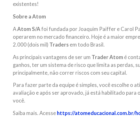
existentes!
Sobre a Atom
A
Atom S/A
foi fundada por Joaquim Paiffer e Carol Pa
operarem no mercado financeiro. Hoje é a maior empres
2.000 (dois mil)
Traders
em todo Brasil.
As principais vantagens de ser um
Trader
Atom
é cont
ganhos, ter um sistema de risco que limita as perdas, s
principalmente, não correr riscos com seu capital.
Para fazer parte da equipe é simples, você escolhe o at
avaliação e após ser aprovado, já está habilitado para
você.
Saiba mais. Acesse
https://atomeducacional.com.br/