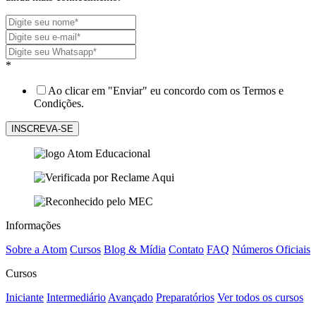
*
Ao clicar em "Enviar" eu concordo com os Termos e
Condições.
Informações
Sobre a Atom
Cursos
Blog & Mídia
Contato
FAQ
Números Oficiais
Cursos
Iniciante
Intermediário
Avançado
Preparatórios
Ver todos os cursos