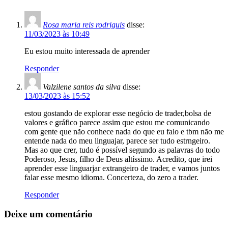
Rosa maria reis rodriguis
disse:
11/03/2023 às 10:49
Eu estou muito interessada de aprender
Responder
Valzilene santos da silva
disse:
13/03/2023 às 15:52
estou gostando de explorar esse negócio de trader,bolsa de
valores e gráfico parece assim que estou me comunicando
com gente que não conhece nada do que eu falo e tbm não me
entende nada do meu linguajar, parece ser tudo estrngeiro.
Mas ao que crer, tudo é possível segundo as palavras do todo
Poderoso, Jesus, filho de Deus altíssimo. Acredito, que irei
aprender esse linguarjar extrangeiro de trader, e vamos juntos
falar esse mesmo idioma. Concerteza, do zero a trader.
Responder
Deixe um comentário