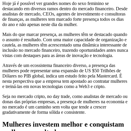
Hoje já é possível ver grandes nomes do sexo feminino se
destacando em diversos ramos dentro do mercado financeiro. Desde
analistas de mercado, CEOs, agentes de investimento e consultoras
de finanças, as mulheres tem marcado forte presença todos os dias
do ano e não apenas neste dia da mulher.
Mais do que marcar presença, as mulheres têm se destacado quando
o assunto é resultado. Com uma maior capacidade de organização e
cautela, as mulheres têm acrescentado uma dinâmica interessante de
inclusão no mercado financeiro, trazendo oportunidades antes nunca
vistas com destaques para as áreas de inovação e tecnologia.
Através de um ecossistema financeiro diverso, a presença das
mulheres pode representar uma expansão de US $50 Trilhões de
Dólares no PIB global, indica um estudo feito pela Mastercard. É
nesta perspectiva que a empresa tem apostado ao contratar mulheres
e treiná-las em novas tecnologias como a Web3 e cripto.
Seja no mercado cripto, no day trade, como analistas de mercado ou
donas das próprias empresas, a presença de mulheres na economia e
no mercado é um caminho sem volta que tende a crescer
gradativamente de forma sólida e consistente.
Mulheres investem melhor e conquistam