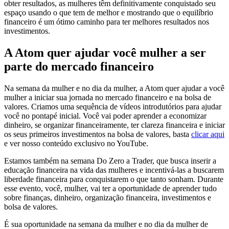
obter resultados, as mulheres têm definitivamente conquistado seu
espaço usando o que tem de melhor e mostrando que o equilíbrio
financeiro é um ótimo caminho para ter melhores resultados nos
investimentos.
A Atom quer ajudar você mulher a ser
parte do mercado financeiro
Na semana da mulher e no dia da mulher, a Atom quer ajudar a você
mulher a iniciar sua jornada no mercado financeiro e na bolsa de
valores. Criamos uma sequência de vídeos introdutórios para ajudar
você no pontapé inicial. Você vai poder aprender a economizar
dinheiro, se organizar financeiramente, ter clareza financeira e iniciar
os seus primeiros investimentos na bolsa de valores, basta
clicar aqui
e ver nosso conteúdo exclusivo no YouTube.
Estamos também na semana Do Zero a Trader, que busca inserir a
educação financeira na vida das mulheres e incentivá-las a buscarem
liberdade financeira para conquistarem o que tanto sonham. Durante
esse evento, você, mulher, vai ter a oportunidade de aprender tudo
sobre finanças, dinheiro, organização financeira, investimentos e
bolsa de valores.
É sua oportunidade na semana da mulher e no dia da mulher de