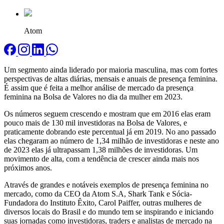
Atom
Um segmento ainda liderado por maioria masculina, mas com fortes
perspectivas de altas diárias, mensais e anuais de presença feminina.
É assim que é feita a melhor análise de mercado da presença
feminina na Bolsa de Valores no dia da mulher em 2023.
Os números seguem crescendo e mostram que em 2016 elas eram
pouco mais de 130 mil investidoras na Bolsa de Valores, e
praticamente dobrando este percentual já em 2019. No ano passado
elas chegaram ao número de 1,34 milhão de investidoras e neste ano
de 2023 elas já ultrapassam 1,38 milhões de investidoras. Um
movimento de alta, com a tendência de crescer ainda mais nos
próximos anos.
Através de grandes e notáveis exemplos de presença feminina no
mercado, como da CEO da Atom S.A, Shark Tank e Sócia-
Fundadora do Instituto Êxito, Carol Paiffer, outras mulheres de
diversos locais do Brasil e do mundo tem se inspirando e iniciando
suas jornadas como investidoras, traders e analistas de mercado na