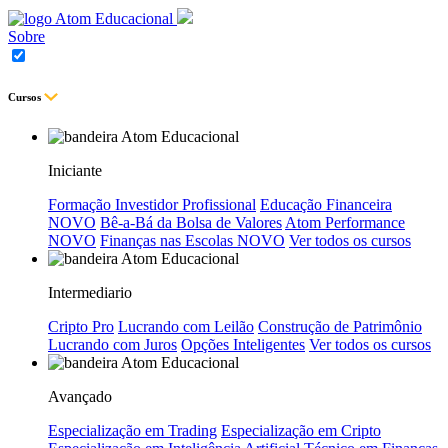
Sobre
Cursos
Iniciante
Formação Investidor Profissional
Educação Financeira
NOVO
Bê-a-Bá da Bolsa de Valores
Atom Performance
NOVO
Finanças nas Escolas
NOVO
Ver todos os cursos
Intermediario
Cripto Pro
Lucrando com Leilão
Construção de Patrimônio
Lucrando com Juros
Opções Inteligentes
Ver todos os cursos
Avançado
Especialização em Trading
Especialização em Cripto