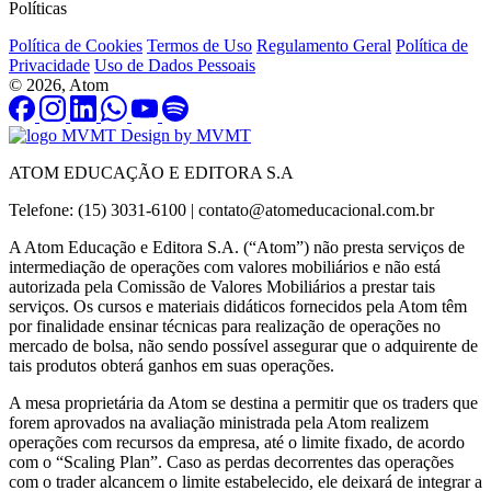
Políticas
Política de Cookies
Termos de Uso
Regulamento Geral
Política de
Privacidade
Uso de Dados Pessoais
© 2026, Atom
Design by MVMT
ATOM EDUCAÇÃO E EDITORA S.A
Telefone: (15) 3031-6100 |
contato@atomeducacional.com.br
A Atom Educação e Editora S.A. (“Atom”) não presta serviços de
intermediação de operações com valores mobiliários e não está
autorizada pela Comissão de Valores Mobiliários a prestar tais
serviços. Os cursos e materiais didáticos fornecidos pela Atom têm
por finalidade ensinar técnicas para realização de operações no
mercado de bolsa, não sendo possível assegurar que o adquirente de
tais produtos obterá ganhos em suas operações.
A mesa proprietária da Atom se destina a permitir que os traders que
forem aprovados na avaliação ministrada pela Atom realizem
operações com recursos da empresa, até o limite fixado, de acordo
com o “Scaling Plan”. Caso as perdas decorrentes das operações
com o trader alcancem o limite estabelecido, ele deixará de integrar a