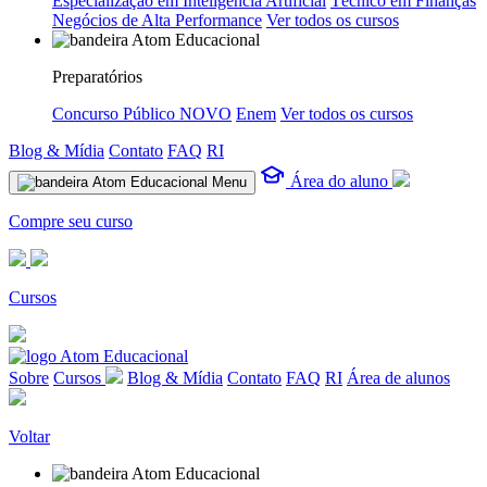
Especialização em Inteligência Artificial
Técnico em Finanças
Negócios de Alta Performance
Ver todos os cursos
Preparatórios
Concurso Público
NOVO
Enem
Ver todos os cursos
Blog & Mídia
Contato
FAQ
RI
Área do aluno
Menu
Compre seu curso
Cursos
Sobre
Cursos
Blog & Mídia
Contato
FAQ
RI
Área de alunos
Voltar