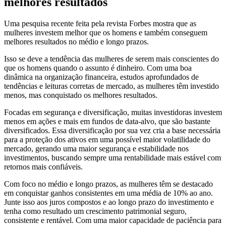
melhores resultados
Uma pesquisa recente feita pela revista Forbes mostra que as
mulheres investem melhor que os homens e também conseguem
melhores resultados no médio e longo prazos.
Isso se deve a tendência das mulheres de serem mais conscientes do
que os homens quando o assunto é dinheiro. Com uma boa
dinâmica na organização financeira, estudos aprofundados de
tendências e leituras corretas de mercado, as mulheres têm investido
menos, mas conquistado os melhores resultados.
Focadas em segurança e diversificação, muitas investidoras investem
menos em ações e mais em fundos de data-alvo, que são bastante
diversificados. Essa diversificação por sua vez cria a base necessária
para a proteção dos ativos em uma possível maior volatilidade do
mercado, gerando uma maior segurança e estabilidade nos
investimentos, buscando sempre uma rentabilidade mais estável com
retornos mais confiáveis.
Com foco no médio e longo prazos, as mulheres têm se destacado
em conquistar ganhos consistentes em uma média de 10% ao ano.
Junte isso aos juros compostos e ao longo prazo do investimento e
tenha como resultado um crescimento patrimonial seguro,
consistente e rentável. Com uma maior capacidade de paciência para