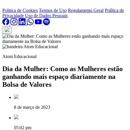
Politica de Cookies
Termos de Uso
Regulamento Geral
Política de
Privacidade
Uso de Dados Pessoais
Atom Educacional
Dia da Mulher: Como as Mulheres estão
ganhando mais espaço diariamente na
Bolsa de Valores
8 de março de 2023
05:02 pm