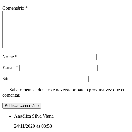
Comentário
*
Nome
*
E-mail
*
Site
Salvar meus dados neste navegador para a próxima vez que eu
comentar.
Angélica Silva Viana
24/11/2020 às 03:58