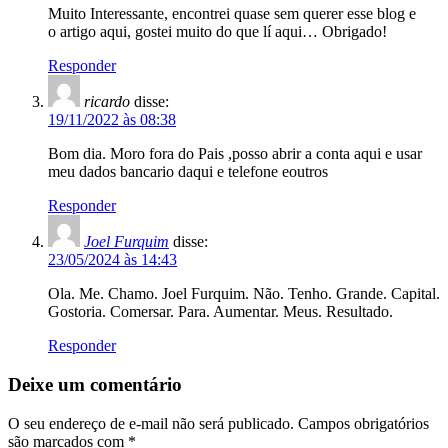
Muito Interessante, encontrei quase sem querer esse blog e
o artigo aqui, gostei muito do que lí aqui… Obrigado!
Responder
ricardo
disse:
19/11/2022 às 08:38
Bom dia. Moro fora do Pais ,posso abrir a conta aqui e usar
meu dados bancario daqui e telefone eoutros
Responder
Joel Furquim
disse:
23/05/2024 às 14:43
Ola. Me. Chamo. Joel Furquim. Não. Tenho. Grande. Capital.
Gostoria. Comersar. Para. Aumentar. Meus. Resultado.
Responder
Deixe um comentário
O seu endereço de e-mail não será publicado.
Campos obrigatórios
são marcados com
*