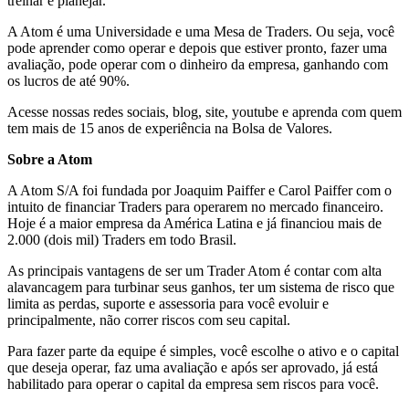
treinar e planejar.
A Atom é uma Universidade e uma Mesa de Traders. Ou seja, você
pode aprender como operar e depois que estiver pronto, fazer uma
avaliação, pode operar com o dinheiro da empresa, ganhando com
os lucros de até 90%.
Acesse nossas redes sociais, blog, site, youtube e aprenda com quem
tem mais de 15 anos de experiência na Bolsa de Valores.
Sobre a Atom
A Atom S/A foi fundada por Joaquim Paiffer e Carol Paiffer com o
intuito de financiar Traders para operarem no mercado financeiro.
Hoje é a maior empresa da América Latina e já financiou mais de
2.000 (dois mil) Traders em todo Brasil.
As principais vantagens de ser um Trader Atom é contar com alta
alavancagem para turbinar seus ganhos, ter um sistema de risco que
limita as perdas, suporte e assessoria para você evoluir e
principalmente, não correr riscos com seu capital.
Para fazer parte da equipe é simples, você escolhe o ativo e o capital
que deseja operar, faz uma avaliação e após ser aprovado, já está
habilitado para operar o capital da empresa sem riscos para você.