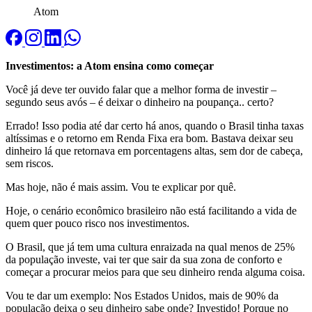
Atom
Investimentos: a Atom ensina como começar
Você já deve ter ouvido falar que a melhor forma de investir –
segundo seus avós – é deixar o dinheiro na poupança.. certo?
Errado! Isso podia até dar certo há anos, quando o Brasil tinha taxas
altíssimas e o retorno em Renda Fixa era bom. Bastava deixar seu
dinheiro lá que retornava em porcentagens altas, sem dor de cabeça,
sem riscos.
Mas hoje, não é mais assim. Vou te explicar por quê.
Hoje, o cenário econômico brasileiro não está facilitando a vida de
quem quer pouco risco nos investimentos.
O Brasil, que já tem uma cultura enraizada na qual menos de 25%
da população investe, vai ter que sair da sua zona de conforto e
começar a procurar meios para que seu dinheiro renda alguma coisa.
Vou te dar um exemplo: Nos Estados Unidos, mais de 90% da
população deixa o seu dinheiro sabe onde? Investido! Porque no