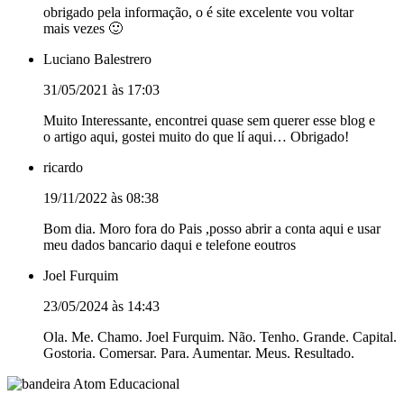
obrigado pela informação, o é site excelente vou voltar
mais vezes 🙂
Luciano Balestrero
31/05/2021 às 17:03
Muito Interessante, encontrei quase sem querer esse blog e
o artigo aqui, gostei muito do que lí aqui… Obrigado!
ricardo
19/11/2022 às 08:38
Bom dia. Moro fora do Pais ,posso abrir a conta aqui e usar
meu dados bancario daqui e telefone eoutros
Joel Furquim
23/05/2024 às 14:43
Ola. Me. Chamo. Joel Furquim. Não. Tenho. Grande. Capital.
Gostoria. Comersar. Para. Aumentar. Meus. Resultado.