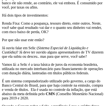
banco ele não rende, ao contrário, ele vai embora. É consumido por
você, por taxas ou afins.
Há dois tipos de investimentos:
Renda Fixa: Como a poupança, tesouro direto, entre outros. Neste,
você sabe qual resultado vai dar e o quanto seu dinheiro vai render,
com risco baixo de perda, OK?
Por que não usar este então?
Já ouviu falar em Selic (
Sistema Especial de Liquidação e
Custódia)
? Já deve ter ouvido alguns apresentadores de TV dizerem
que ela subiu ou desceu.. mas para que serve, você sabe?
Vamos lá: a Selic é a taxa básica de juros da economia brasileira,
utilizada no mercado interbancário para financiamento de operações
com duração diária, lastreadas em títulos públicos federais.
É um sistema computadorizado utilizado pelo governo, a cargo do
Banco Central do Brasil, para que haja controle na emissão, compra
e venda de títulos. Ela é usada no controle da inflação, que está
abaixo da meta definida pelo
CMN
(Conselho Monetário Nacional)
para 2019 e 2020.