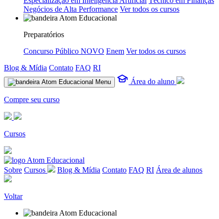
Especialização em Inteligência Artificial
Técnico em Finanças
Negócios de Alta Performance
Ver todos os cursos
Preparatórios
Concurso Público
NOVO
Enem
Ver todos os cursos
Blog & Mídia
Contato
FAQ
RI
Área do aluno
Menu
Compre seu curso
Cursos
Sobre
Cursos
Blog & Mídia
Contato
FAQ
RI
Área de alunos
Voltar