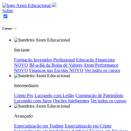
Sobre
Cursos
Iniciante
Formação Investidor Profissional
Educação Financeira
NOVO
Bê-a-Bá da Bolsa de Valores
Atom Performance
NOVO
Finanças nas Escolas
NOVO
Ver todos os cursos
Intermediario
Cripto Pro
Lucrando com Leilão
Construção de Patrimônio
Lucrando com Juros
Opções Inteligentes
Ver todos os cursos
Avançado
Especialização em Trading
Especialização em Cripto