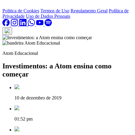
Politica de Cookies
Termos de Uso
Regulamento Geral
Política de
Privacidade
Uso de Dados Pessoais
Atom Educacional
Investimentos: a Atom ensina como
começar
10 de dezembro de 2019
01:52 pm