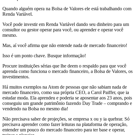
Quando alguém opera na Bolsa de Valores ele está trabalhando com
Renda Variável.
Você pode investir em Renda Variável dando seu dinheiro para um
consultor ou gestor operar para você, ou aprender e operar você
mesmo.
Mas, aí você afirma que não entende nada de mercado financeiro!
Isso é um ponto chave. Busque informação!
Procure instituições sérias que lhe deem o respaldo para que você
aprenda como funciona o mercado financeiro, a Bolsa de Valores, os
investimentos.
Há muitos exemplos na Atom de pessoas que não sabiam nada de
mercado financeiro, como sua própria CEO, a Carol Paiffer, que ia
estudar moda. Ela aprendeu e poderia se aposentar aos 23 anos, pois
conseguiu um grande patrimônio fazendo Day Trade – comprando e
vendendo na Bolsa no mesmo dia!
Não precisava saber de projeções, se empresa x ou y ia quebrar. Só
precisava aprender como fazer leituras na plataforma de operação,
entender um pouco do mercado financeiro para ter base e operar,