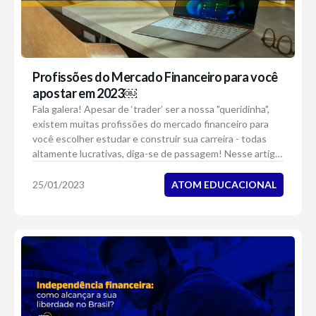
Profissões do Mercado Financeiro para você
apostar em 2023￼
Fala galera! Apesar de ‘trader’ ser a nossa "queridinha",
existem muitas profissões do mercado financeiro para
você escolher estudar e construir sua carreira - todas
altamente lucrativas, diga-se de passagem! Nesse artigo,
vamos focar em apresentar d...
ATOM EDUCACIONAL
25/01/2023