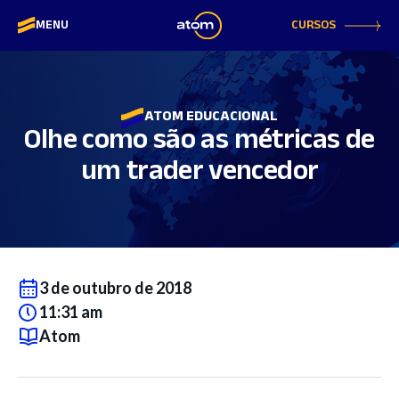
CURSOS
MENU
ATOM EDUCACIONAL
Olhe como são as métricas de
um trader vencedor
3 de outubro de 2018
11:31 am
Atom