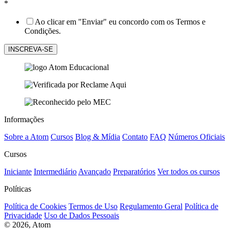
*
Ao clicar em "Enviar" eu concordo com os Termos e
Condições.
Informações
Sobre a Atom
Cursos
Blog & Mídia
Contato
FAQ
Números Oficiais
Cursos
Iniciante
Intermediário
Avançado
Preparatórios
Ver todos os cursos
Políticas
Política de Cookies
Termos de Uso
Regulamento Geral
Política de
Privacidade
Uso de Dados Pessoais
© 2026, Atom