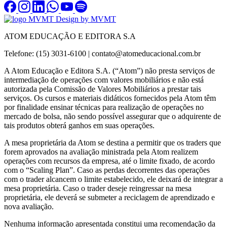
Design by MVMT
ATOM EDUCAÇÃO E EDITORA S.A
Telefone: (15) 3031-6100 |
contato@atomeducacional.com.br
A Atom Educação e Editora S.A. (“Atom”) não presta serviços de
intermediação de operações com valores mobiliários e não está
autorizada pela Comissão de Valores Mobiliários a prestar tais
serviços. Os cursos e materiais didáticos fornecidos pela Atom têm
por finalidade ensinar técnicas para realização de operações no
mercado de bolsa, não sendo possível assegurar que o adquirente de
tais produtos obterá ganhos em suas operações.
A mesa proprietária da Atom se destina a permitir que os traders que
forem aprovados na avaliação ministrada pela Atom realizem
operações com recursos da empresa, até o limite fixado, de acordo
com o “Scaling Plan”. Caso as perdas decorrentes das operações
com o trader alcancem o limite estabelecido, ele deixará de integrar a
mesa proprietária. Caso o trader deseje reingressar na mesa
proprietária, ele deverá se submeter a reciclagem de aprendizado e
nova avaliação.
Nenhuma informação apresentada constitui uma recomendação da