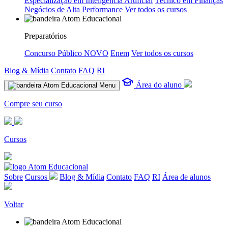
Especialização em Inteligência Artificial
Técnico em Finanças
Negócios de Alta Performance
Ver todos os cursos
Preparatórios
Concurso Público
NOVO
Enem
Ver todos os cursos
Blog & Mídia
Contato
FAQ
RI
Área do aluno
Menu
Compre seu curso
Cursos
Sobre
Cursos
Blog & Mídia
Contato
FAQ
RI
Área de alunos
Voltar