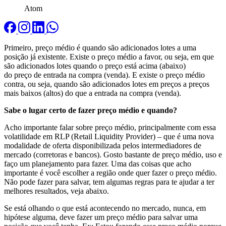
Atom
Primeiro, preço médio é quando são adicionados lotes a uma
posição já existente. Existe o preço médio a favor, ou seja, em que
são adicionados lotes quando o preço está acima (abaixo)
do preço de entrada na compra (venda). E existe o preço médio
contra, ou seja, quando são adicionados lotes em preços a preços
mais baixos (altos) do que a entrada na compra (venda).
Sabe o lugar certo de fazer preço médio e quando?
Acho importante falar sobre preço médio, principalmente com essa
volatilidade em RLP (Retail Liquidity Provider) – que é uma nova
modalidade de oferta disponibilizada pelos intermediadores de
mercado (corretoras e bancos). Gosto bastante de preço médio, uso e
faço um planejamento para fazer. Uma das coisas que acho
importante é você escolher a região onde quer fazer o preço médio.
Não pode fazer para salvar, tem algumas regras para te ajudar a ter
melhores resultados, veja abaixo.
Se está olhando o que está acontecendo no mercado, nunca, em
hipótese alguma, deve fazer um preço médio para salvar uma