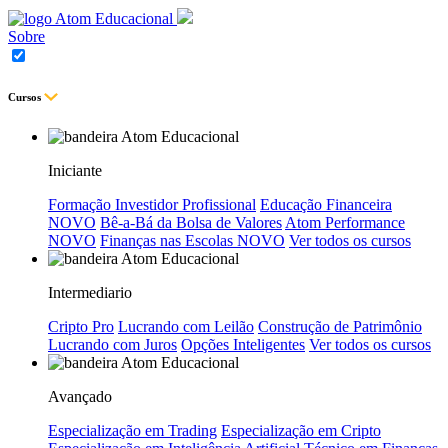
Sobre
Cursos
Iniciante
Formação Investidor Profissional
Educação Financeira
NOVO
Bê-a-Bá da Bolsa de Valores
Atom Performance
NOVO
Finanças nas Escolas
NOVO
Ver todos os cursos
Intermediario
Cripto Pro
Lucrando com Leilão
Construção de Patrimônio
Lucrando com Juros
Opções Inteligentes
Ver todos os cursos
Avançado
Especialização em Trading
Especialização em Cripto