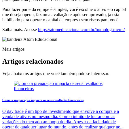
Para fazer parte da equipe é simples, você escolhe o ativo e o capital
que deseja operar, faz uma avaliação e após ser aprovado, já está
habilitado para operar o capital da empresa sem riscos para você.
Saiba mais. Acesse
https://atomeducacional.com.br/homolog-mvmt/
Mais artigos
Artigos
relacionados
Veja abaixo os artigos que você também pode se interessar.
Como a preparação impacta os seus resultados financeiros
O day trade é um tipo de investimento que envolve a compra e a
venda de ativos no mesmo dia. Com o intuito de lucrar com as
variações do mercado ao longo do dia. Apesar da facilidade de
operar de qualquer lugar do mundo, antes de realizar qualquer ne...