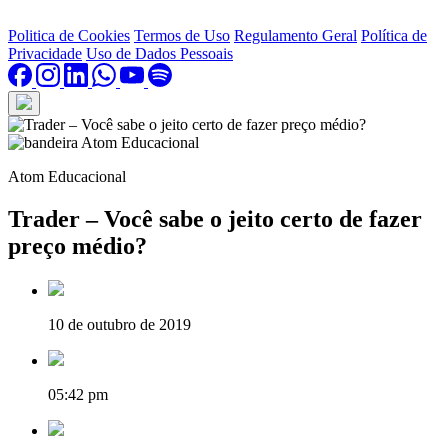
Politica de Cookies
Termos de Uso
Regulamento Geral
Política de
Privacidade
Uso de Dados Pessoais
Atom Educacional
Trader – Você sabe o jeito certo de fazer
preço médio?
10 de outubro de 2019
05:42 pm