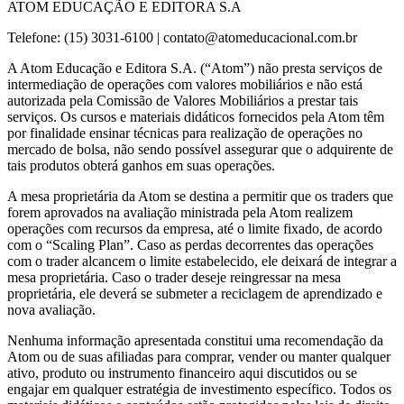
ATOM EDUCAÇÃO E EDITORA S.A
Telefone: (15) 3031-6100 |
contato@atomeducacional.com.br
A Atom Educação e Editora S.A. (“Atom”) não presta serviços de
intermediação de operações com valores mobiliários e não está
autorizada pela Comissão de Valores Mobiliários a prestar tais
serviços. Os cursos e materiais didáticos fornecidos pela Atom têm
por finalidade ensinar técnicas para realização de operações no
mercado de bolsa, não sendo possível assegurar que o adquirente de
tais produtos obterá ganhos em suas operações.
A mesa proprietária da Atom se destina a permitir que os traders que
forem aprovados na avaliação ministrada pela Atom realizem
operações com recursos da empresa, até o limite fixado, de acordo
com o “Scaling Plan”. Caso as perdas decorrentes das operações
com o trader alcancem o limite estabelecido, ele deixará de integrar a
mesa proprietária. Caso o trader deseje reingressar na mesa
proprietária, ele deverá se submeter a reciclagem de aprendizado e
nova avaliação.
Nenhuma informação apresentada constitui uma recomendação da
Atom ou de suas afiliadas para comprar, vender ou manter qualquer
ativo, produto ou instrumento financeiro aqui discutidos ou se
engajar em qualquer estratégia de investimento específico. Todos os