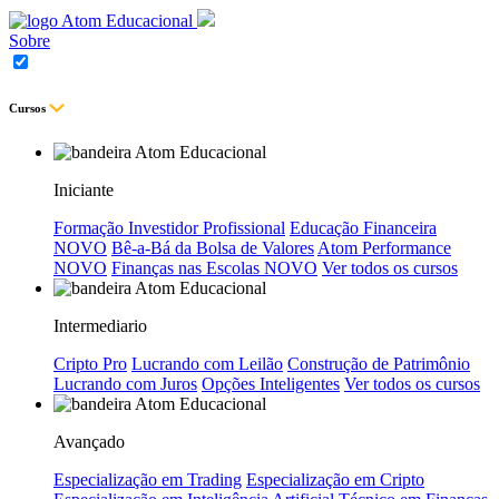
Sobre
Cursos
Iniciante
Formação Investidor Profissional
Educação Financeira
NOVO
Bê-a-Bá da Bolsa de Valores
Atom Performance
NOVO
Finanças nas Escolas
NOVO
Ver todos os cursos
Intermediario
Cripto Pro
Lucrando com Leilão
Construção de Patrimônio
Lucrando com Juros
Opções Inteligentes
Ver todos os cursos
Avançado
Especialização em Trading
Especialização em Cripto