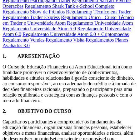
Regulamento Psicologia do Trader
Regulamento Sala ao Vivo de
Operações
Regulamento Shark Tank e-School Completo
Regulamento Show de Prêmios
Regulamento Técnico em Trader
Regulamento Trader Express
Regulamento Único - Curso Técnico
em Trader e Universidade Atom
Regulamento Universidade Atom
Regulamento Universidade Atom 5.0
Regulamento Universidade
Atom 6.0
Regulamento Universidade Atom 6.0 + Criptomoedas
Regulamento Vendas
Regulamento Visita
Regulamentos Planos
Avaliados 3.0
1.
APRESENTAÇÃO
O Curso de Educação Financeira da Atom Educacional tem como
finalidade promover o desenvolvimento de conhecimentos,
habilidades e atitudes relacionadas à gestão consciente do dinheiro,
ao consumo responsável, ao uso adequado do crédito e à tomada de
decisões financeiras racionais, preparando o participante para uma
relação equilibrada e estratégica com as finanças pessoais e com o
mercado financeiro.
2.
OBJETIVO DO CURSO
Capacitar os participantes a compreender os fundamentos da
educação financeira, organizar suas finanças pessoais, estabelecer
objetivos e metas financeiras, analisar oportunidades e riscos, além
de desenvolver um mindset consciente e responsável para