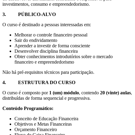
investimentos, consumo e empreendedorismo.
3. PÚBLICO-ALVO
O curso é destinado a pessoas interessadas em:
Melhorar o controle financeiro pessoal
Sair do endividamento
Aprender a investir de forma consciente
Desenvolver disciplina financeira
Obter conhecimentos introdutórios sobre o mercado
financeiro e empreendedorismo
Não há pré-requisitos técnicos para participação.
4.
ESTRUTURA DO CURSO
O curso é composto por
1 (um) módulo
, contendo
20 (vinte) aulas
,
distribuídas de forma sequencial e progressiva.
C
onteúdo Programático:
Conceito de Educação Financeira
Objetivos e Metas Financeiras
Orçamento Financeiro
Fluxo de Caixa Financeiro