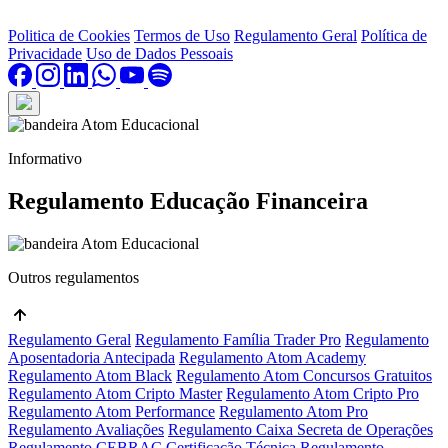
Politica de Cookies
Termos de Uso
Regulamento Geral
Política de
Privacidade
Uso de Dados Pessoais
Informativo
Regulamento Educação Financeira
Outros regulamentos
Regulamento Geral
Regulamento Família Trader Pro
Regulamento
Aposentadoria Antecipada
Regulamento Atom Academy
Regulamento Atom Black
Regulamento Atom Concursos Gratuitos
Regulamento Atom Cripto Master
Regulamento Atom Cripto Pro
Regulamento Atom Performance
Regulamento Atom Pro
Regulamento Avaliações
Regulamento Caixa Secreta de Operações
Regulamento CEBRAC Certificação Técnica
Regulamento