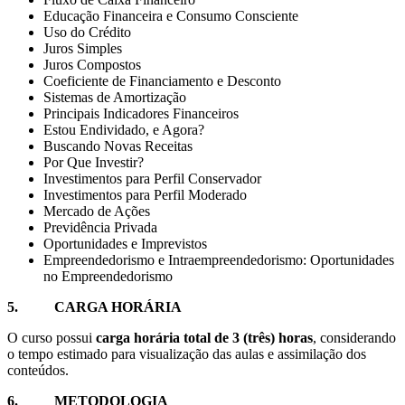
Educação Financeira e Consumo Consciente
Uso do Crédito
Juros Simples
Juros Compostos
Coeficiente de Financiamento e Desconto
Sistemas de Amortização
Principais Indicadores Financeiros
Estou Endividado, e Agora?
Buscando Novas Receitas
Por Que Investir?
Investimentos para Perfil Conservador
Investimentos para Perfil Moderado
Mercado de Ações
Previdência Privada
Oportunidades e Imprevistos
Empreendedorismo e Intraempreendedorismo: Oportunidades
no Empreendedorismo
5.
CARGA HORÁRIA
O curso possui
carga horária total de 3 (três) horas
, considerando
o tempo estimado para visualização das aulas e assimilação dos
conteúdos.
6.
METODOLOGIA