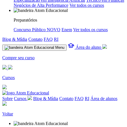
Especialização em Inteligência Artificial
Técnico em Finanças
Negócios de Alta Performance
Ver todos os cursos
Preparatórios
Concurso Público
NOVO
Enem
Ver todos os cursos
Blog & Mídia
Contato
FAQ
RI
Área do aluno
Menu
Compre seu curso
Cursos
Sobre
Cursos
Blog & Mídia
Contato
FAQ
RI
Área de alunos
Voltar