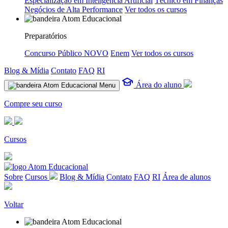
Especialização em Inteligência Artificial
Técnico em Finanças
Negócios de Alta Performance
Ver todos os cursos
Preparatórios
Concurso Público
NOVO
Enem
Ver todos os cursos
Blog & Mídia
Contato
FAQ
RI
Área do aluno
Menu
Compre seu curso
Cursos
Sobre
Cursos
Blog & Mídia
Contato
FAQ
RI
Área de alunos
Voltar