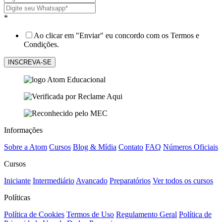
*
Ao clicar em "Enviar" eu concordo com os Termos e
Condições.
Informações
Sobre a Atom
Cursos
Blog & Mídia
Contato
FAQ
Números Oficiais
Cursos
Iniciante
Intermediário
Avançado
Preparatórios
Ver todos os cursos
Políticas
Política de Cookies
Termos de Uso
Regulamento Geral
Política de