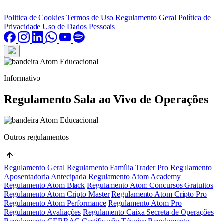
Politica de Cookies
Termos de Uso
Regulamento Geral
Política de
Privacidade
Uso de Dados Pessoais
Informativo
Regulamento Sala ao Vivo de Operações
Outros regulamentos
Regulamento Geral
Regulamento Família Trader Pro
Regulamento
Aposentadoria Antecipada
Regulamento Atom Academy
Regulamento Atom Black
Regulamento Atom Concursos Gratuitos
Regulamento Atom Cripto Master
Regulamento Atom Cripto Pro
Regulamento Atom Performance
Regulamento Atom Pro
Regulamento Avaliações
Regulamento Caixa Secreta de Operações
Regulamento CEBRAC Certificação Técnica
Regulamento