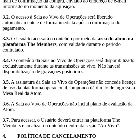
mail de confirmação da compra, enviado ao endereço de e-mail
informado no momento da aquisição.
3.2.
O acesso à Sala ao Vivo de Operações será liberado
automaticamente e de forma imediata após a confirmação do
pagamento.
3.3.
O Usuário acessará o conteúdo por meio da
área do aluno na
plataforma The Members
, com validade durante o período
contratado.
3.4.
O conteúdo da Sala ao Vivo de Operações será disponibilizado
exclusivamente durante as transmissões ao vivo. Não haverá
disponibilização de gravações posteriores.
3.5.
A assinatura da Sala ao Vivo de Operações não concede licença
de uso da plataforma operacional, tampouco dá direito de ingresso à
Mesa Real da Atom.
3.6.
A Sala ao Vivo de Operações não inclui plano de avaliação da
Atom.
3.7.
Para acessar, o Usuário deverá entrar na plataforma The
Members e localizar o conteúdo dentro da seção “Ao Vivo”.
4. POLÍTICA DE CANCELAMENTO