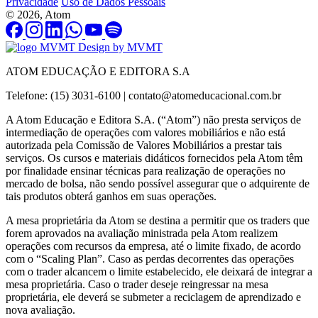
Privacidade
Uso de Dados Pessoais
© 2026, Atom
Design by MVMT
ATOM EDUCAÇÃO E EDITORA S.A
Telefone: (15) 3031-6100 |
contato@atomeducacional.com.br
A Atom Educação e Editora S.A. (“Atom”) não presta serviços de
intermediação de operações com valores mobiliários e não está
autorizada pela Comissão de Valores Mobiliários a prestar tais
serviços. Os cursos e materiais didáticos fornecidos pela Atom têm
por finalidade ensinar técnicas para realização de operações no
mercado de bolsa, não sendo possível assegurar que o adquirente de
tais produtos obterá ganhos em suas operações.
A mesa proprietária da Atom se destina a permitir que os traders que
forem aprovados na avaliação ministrada pela Atom realizem
operações com recursos da empresa, até o limite fixado, de acordo
com o “Scaling Plan”. Caso as perdas decorrentes das operações
com o trader alcancem o limite estabelecido, ele deixará de integrar a
mesa proprietária. Caso o trader deseje reingressar na mesa
proprietária, ele deverá se submeter a reciclagem de aprendizado e
nova avaliação.