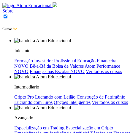
Sobre
Cursos
Iniciante
Formação Investidor Profissional
Educação Financeira
NOVO
Bê-a-Bá da Bolsa de Valores
Atom Performance
NOVO
Finanças nas Escolas
NOVO
Ver todos os cursos
Intermediario
Cripto Pro
Lucrando com Leilão
Construção de Patrimônio
Lucrando com Juros
Opções Inteligentes
Ver todos os cursos
Avançado
Especialização em Trading
Especialização em Cripto