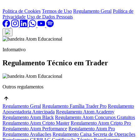
Politica de Cookies
Termos de Uso
Regulamento Geral
Política de
Privacidade
Uso de Dados Pessoais
Informativo
Regulamento Técnico em Trader
Outros regulamentos
Regulamento Geral
Regulamento Família Trader Pro
Regulamento
Aposentadoria Antecipada
Regulamento Atom Academy
Regulamento Atom Black
Regulamento Atom Concursos Gratuitos
Regulamento Atom Cripto Master
Regulamento Atom Cripto Pro
Regulamento Atom Performance
Regulamento Atom Pro
Regulamento Avaliações
Regulamento Caixa Secreta de Operações
Regulamento CEBRAC Certificação Técnica
Regulamento