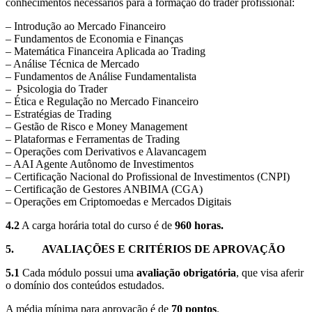
conhecimentos necessários para a formação do trader profissional:
– Introdução ao Mercado Financeiro
– Fundamentos de Economia e Finanças
– Matemática Financeira Aplicada ao Trading
– Análise Técnica de Mercado
– Fundamentos de Análise Fundamentalista
– Psicologia do Trader
– Ética e Regulação no Mercado Financeiro
– Estratégias de Trading
– Gestão de Risco e Money Management
– Plataformas e Ferramentas de Trading
– Operações com Derivativos e Alavancagem
– AAI Agente Autônomo de Investimentos
– Certificação Nacional do Profissional de Investimentos (CNPI)
– Certificação de Gestores ANBIMA (CGA)
– Operações em Criptomoedas e Mercados Digitais
4.2
A carga horária total do curso é de
960 horas.
5.
AVALIAÇÕES E CRITÉRIOS DE APROVAÇÃO
5
.1
Cada módulo possui uma
avaliação obrigatória
, que visa aferir
o domínio dos conteúdos estudados.
A média mínima para aprovação é de
70 pontos
.