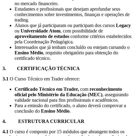
no mercado financeiro.
Estudantes e profissionais que desejam aprofundar seus
conhecimentos sobre investimentos, finanças e operações de
trading.
Alunos que já participaram ou participam dos cursos
Legacy
ou
Universidade Atom
, com possibilidade de
aproveitamento de estudos
conforme critérios estabelecidos
pela Coordenação Pedagógica.
Interessados que já tenham concluído ou estejam cursando o
Ensino Médio
, requisito obrigatório para obtenção do
certificado técnico.
3.
CERTIFICAÇÃO TÉCNICA
3.1
O Curso Técnico em Trader oferece:
Certificado Técnico em Trader,
com
reconhecimento
oficial pelo Ministério da Educação (MEC)
, assegurando
validade nacional para fins profissionais e acadêmicos.
Para a emissão do certificado, o aluno deverá comprovar a
conclusão do
Ensino Médio
.
4. ESTRUTURA CURRICULAR
4.1
O curso é composto por 15 módulos que abrangem todos os