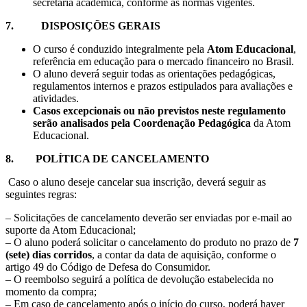
secretaria acadêmica, conforme as normas vigentes.
7.
DISPOSIÇÕES GERAIS
O curso é conduzido integralmente pela
Atom Educacional
,
referência em educação para o mercado financeiro no Brasil.
O aluno deverá seguir todas as orientações pedagógicas,
regulamentos internos e prazos estipulados para avaliações e
atividades.
Casos excepcionais ou não previstos neste regulamento
serão analisados pela Coordenação Pedagógica
da Atom
Educacional.
8. POLÍTICA DE CANCELAMENTO
Caso o aluno deseje cancelar sua inscrição, deverá seguir as
seguintes regras:
– Solicitações de cancelamento deverão ser enviadas por e-mail ao
suporte da Atom Educacional;
– O aluno poderá solicitar o cancelamento do produto no prazo de
7
(sete) dias corridos
, a contar da data de aquisição, conforme o
artigo 49 do Código de Defesa do Consumidor.
– O reembolso seguirá a política de devolução estabelecida no
momento da compra;
– Em caso de cancelamento após o início do curso, poderá haver