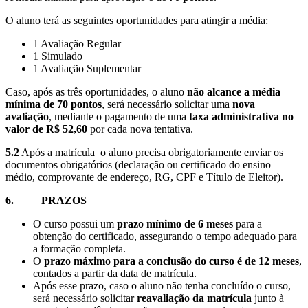
O aluno terá as seguintes oportunidades para atingir a média:
1 Avaliação Regular
1 Simulado
1 Avaliação Suplementar
Caso, após as três oportunidades, o aluno
não alcance a média
mínima de 70 pontos
, será necessário solicitar uma
nova
avaliação
, mediante o pagamento de uma
taxa administrativa no
valor de R$ 52,60
por cada nova tentativa.
5.2
Após a matrícula o aluno precisa obrigatoriamente enviar os
documentos obrigatórios (declaração ou certificado do ensino
médio, comprovante de endereço, RG, CPF e Título de Eleitor).
6. PRAZOS
O curso possui um
prazo mínimo de 6 meses
para a
obtenção do certificado, assegurando o tempo adequado para
a formação completa.
O
prazo máximo para a conclusão do curso é de 12 meses
,
contados a partir da data de matrícula.
Após esse prazo, caso o aluno não tenha concluído o curso,
será necessário solicitar
reavaliação da matrícula
junto à