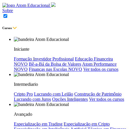
Sobre
Cursos
Iniciante
Formação Investidor Profissional
Educação Financeira
NOVO
Bê-a-Bá da Bolsa de Valores
Atom Performance
NOVO
Finanças nas Escolas
NOVO
Ver todos os cursos
Intermediario
Cripto Pro
Lucrando com Leilão
Construção de Patrimônio
Lucrando com Juros
Opções Inteligentes
Ver todos os cursos
Avançado
Especialização em Trading
Especialização em Cripto