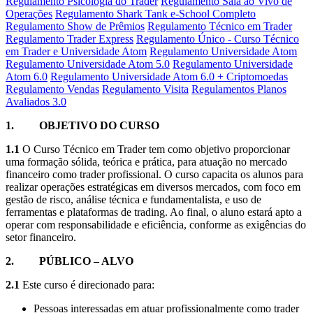
Regulamento Psicologia do Trader
Regulamento Sala ao Vivo de
Operações
Regulamento Shark Tank e-School Completo
Regulamento Show de Prêmios
Regulamento Técnico em Trader
Regulamento Trader Express
Regulamento Único - Curso Técnico
em Trader e Universidade Atom
Regulamento Universidade Atom
Regulamento Universidade Atom 5.0
Regulamento Universidade
Atom 6.0
Regulamento Universidade Atom 6.0 + Criptomoedas
Regulamento Vendas
Regulamento Visita
Regulamentos Planos
Avaliados 3.0
1.
OBJETIVO DO CURSO
1.1
O Curso Técnico em Trader tem como objetivo proporcionar
uma formação sólida, teórica e prática, para atuação no mercado
financeiro como trader profissional. O curso capacita os alunos para
realizar operações estratégicas em diversos mercados, com foco em
gestão de risco, análise técnica e fundamentalista, e uso de
ferramentas e plataformas de trading. Ao final, o aluno estará apto a
operar com responsabilidade e eficiência, conforme as exigências do
setor financeiro.
2. PÚBLICO – ALVO
2.1
Este curso é direcionado para:
Pessoas interessadas em atuar profissionalmente como trader