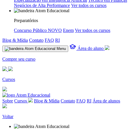
Especialização em Inteligência Artificial
Técnico em Finanças
Negócios de Alta Performance
Ver todos os cursos
Preparatórios
Concurso Público
NOVO
Enem
Ver todos os cursos
Blog & Mídia
Contato
FAQ
RI
Área do aluno
Menu
Compre seu curso
Cursos
Sobre
Cursos
Blog & Mídia
Contato
FAQ
RI
Área de alunos
Voltar