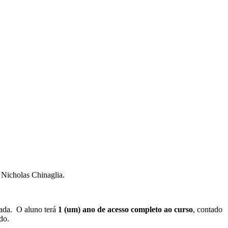
Nicholas Chinaglia.
mada. O aluno terá
1 (um) ano de acesso completo ao curso
, contado
do.