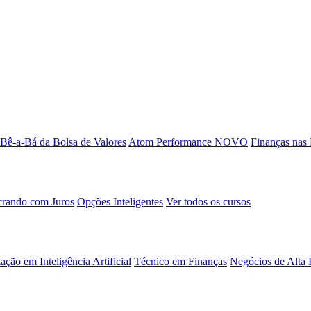
Bê-a-Bá da Bolsa de Valores
Atom Performance
NOVO
Finanças nas
rando com Juros
Opções Inteligentes
Ver todos os cursos
ação em Inteligência Artificial
Técnico em Finanças
Negócios de Alta