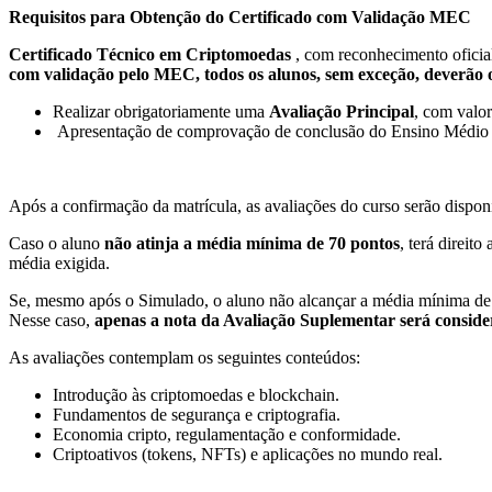
Requisitos para Obtenção do Certificado com Validação MEC
C
ertificado Técnico em Criptomoedas
, com reconhecimento oficia
com validação pelo MEC, todos os alunos, sem exceção, deverão 
Realizar obrigatoriamente uma
Avaliação Principal
, com valo
Apresentação de comprovação de conclusão do Ensino Médio
Após a confirmação da matrícula, as avaliações do curso serão dispon
Caso o aluno
não atinja a média mínima de 70 pontos
, terá direito
média exigida.
Se, mesmo após o Simulado, o aluno não alcançar a média mínima de 
Nesse caso,
apenas a nota da Avaliação Suplementar será consid
As avaliações contemplam os seguintes conteúdos:
Introdução às criptomoedas e blockchain.
Fundamentos de segurança e criptografia.
Economia cripto, regulamentação e conformidade.
Criptoativos (tokens, NFTs) e aplicações no mundo real.