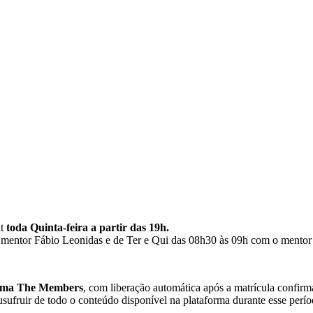
dt
toda Quinta-feira a partir das 19h.
mentor Fábio Leonidas e de Ter e Qui das 08h30 às 09h com o mentor 
orma The Members
, com liberação automática após a matrícula confir
sufruir de todo o conteúdo disponível na plataforma durante esse perío