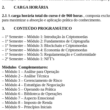
2.
CARGA HORÁRIA
2.1
A
carga horária total do curso é de 960 horas
, composta exclus
para maximizar a absorção e aplicação prática do conhecimento.
3.
CONTEÚDO PROGRAMÁTICO
– 1º Semestre – Módulo 1: Introdução às Criptomoedas
– 1º Semestre – Módulo 2: Fundamentos de Criptografia
– 1º Semestre – Módulo 3: Blockchain e Criptomoedas
– 1º Semestre – Módulo 4: Economia de Criptomoedas
– 1º Semestre – Módulo 5: Regulamentação e Conformidade
– 2º Semestre – Módulo 1: NFT’s
Módulos Complementares:
– Módulo 1 – Análise para Operação
– Módulo 2 – Análise Técnica
– Módulo 3 – Gerenciamento de Risco
– Módulo 4 – Estratégias de Negociação
– Módulo 5 – Operando na Prática
– Módulo 6 – Biblioteca de Operações
– Módulo 7 – Aspecto Emocional
– Módulo 8 – Imposto de Renda
– Módulo 9 – Princípios Iniciais