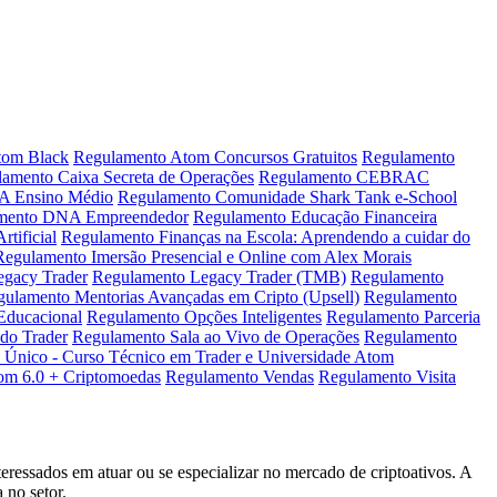
tom Black
Regulamento Atom Concursos Gratuitos
Regulamento
amento Caixa Secreta de Operações
Regulamento CEBRAC
 Ensino Médio
Regulamento Comunidade Shark Tank e-School
mento DNA Empreendedor
Regulamento Educação Financeira
tificial
Regulamento Finanças na Escola: Aprendendo a cuidar do
Regulamento Imersão Presencial e Online com Alex Morais
gacy Trader
Regulamento Legacy Trader (TMB)
Regulamento
ulamento Mentorias Avançadas em Cripto (Upsell)
Regulamento
Educacional
Regulamento Opções Inteligentes
Regulamento Parceria
do Trader
Regulamento Sala ao Vivo de Operações
Regulamento
Único - Curso Técnico em Trader e Universidade Atom
om 6.0 + Criptomoedas
Regulamento Vendas
Regulamento Visita
ressados em atuar ou se especializar no mercado de criptoativos. A
 no setor.