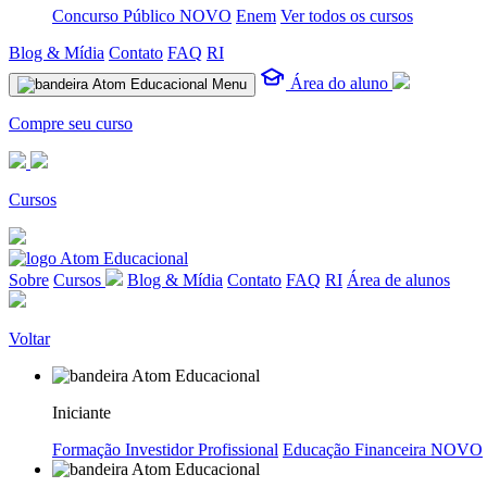
Concurso Público
NOVO
Enem
Ver todos os cursos
Blog & Mídia
Contato
FAQ
RI
Área do aluno
Menu
Compre seu curso
Cursos
Sobre
Cursos
Blog & Mídia
Contato
FAQ
RI
Área de alunos
Voltar
Iniciante
Formação Investidor Profissional
Educação Financeira
NOVO