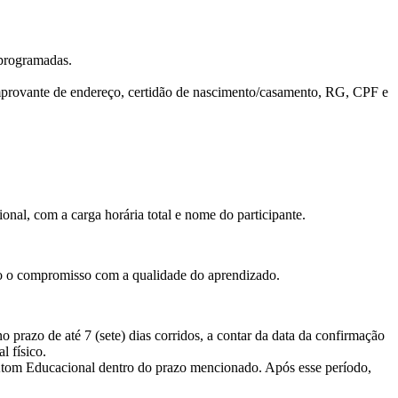
 programadas.
omprovante de endereço, certidão de nascimento/casamento, RG, CPF e
ional, com a carga horária total e nome do participante.
do o compromisso com a qualidade do aprendizado.
prazo de até 7 (sete) dias corridos, a contar da data da confirmação
l físico.
da Atom Educacional dentro do prazo mencionado. Após esse período,