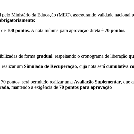
l pelo Ministério da Educação (MEC), assegurando validade nacional pa
obrigatoriamente:
r de
100 pontos
. A nota mínima para aprovação direta é
70 pontos
.
ibilizadas de forma
gradual
, respeitando o cronograma de liberação
qu
 a realizar um
Simulado de Recuperação
, cuja nota será
cumulativa co
70 pontos, será permitido realizar uma
Avaliação Suplementar
, que
a
erada
, mantendo a exigência de
70 pontos para aprovação