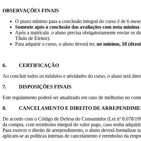
OBSERVAÇÕES FINAIS
O prazo mínimo para a conclusão integral do curso é de 6 mese
Somente após a conclusão das avaliações com nota mínima e
Após a matrícula o aluno precisa obrigatoriamente enviar os d
Título de Eleitor).
Para adquirir o curso, o aluno deverá ter,
no mínimo, 18 (dezoit
6.
CERTIFICAÇÃO
Ao concluir todos os módulos e atividades do curso, o aluno terá direi
7.
DISPOSIÇÕES FINAIS
Este regulamento poderá ser atualizado em caso de melhorias no con
8.
CANCELAMENTO E DIREITO DE ARREPENDIM
De acordo com o Código de Defesa do Consumidor (Lei nº 8.078/1990), 
da compra, com reembolso integral do valor pago, caso tenha adquirido
Para exercer o direito de arrependimento, o aluno deverá formalizar s
aplicam-se as políticas internas de cancelamento e reembolso da empr