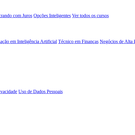
rando com Juros
Opções Inteligentes
Ver todos os cursos
ação em Inteligência Artificial
Técnico em Finanças
Negócios de Alta
rivacidade
Uso de Dados Pessoais