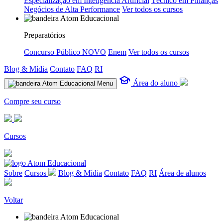
Especialização em Inteligência Artificial
Técnico em Finanças
Negócios de Alta Performance
Ver todos os cursos
Preparatórios
Concurso Público
NOVO
Enem
Ver todos os cursos
Blog & Mídia
Contato
FAQ
RI
Área do aluno
Menu
Compre seu curso
Cursos
Sobre
Cursos
Blog & Mídia
Contato
FAQ
RI
Área de alunos
Voltar