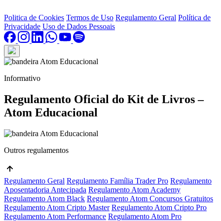
Politica de Cookies
Termos de Uso
Regulamento Geral
Política de
Privacidade
Uso de Dados Pessoais
Informativo
Regulamento Oficial do Kit de Livros –
Atom Educacional
Outros regulamentos
Regulamento Geral
Regulamento Família Trader Pro
Regulamento
Aposentadoria Antecipada
Regulamento Atom Academy
Regulamento Atom Black
Regulamento Atom Concursos Gratuitos
Regulamento Atom Cripto Master
Regulamento Atom Cripto Pro
Regulamento Atom Performance
Regulamento Atom Pro