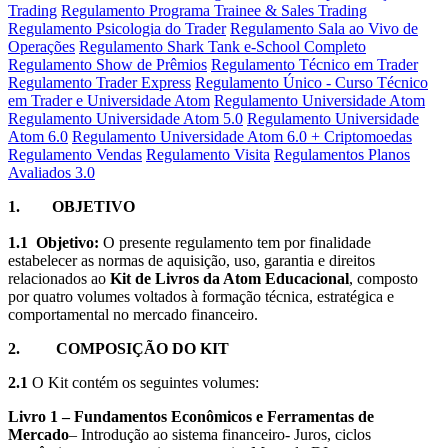
Trading
Regulamento Programa Trainee & Sales Trading
Regulamento Psicologia do Trader
Regulamento Sala ao Vivo de
Operações
Regulamento Shark Tank e-School Completo
Regulamento Show de Prêmios
Regulamento Técnico em Trader
Regulamento Trader Express
Regulamento Único - Curso Técnico
em Trader e Universidade Atom
Regulamento Universidade Atom
Regulamento Universidade Atom 5.0
Regulamento Universidade
Atom 6.0
Regulamento Universidade Atom 6.0 + Criptomoedas
Regulamento Vendas
Regulamento Visita
Regulamentos Planos
Avaliados 3.0
1.
OBJETIVO
1.1
Objetivo:
O presente regulamento tem por finalidade
estabelecer as normas de aquisição, uso, garantia e direitos
relacionados ao
Kit de Livros da Atom Educacional
, composto
por quatro volumes voltados à formação técnica, estratégica e
comportamental no mercado financeiro.
2.
COMPOSIÇÃO DO KIT
2.1
O Kit contém os seguintes volumes:
Livro 1 – Fundamentos Econômicos e Ferramentas de
Mercado
– Introdução ao sistema financeiro- Juros, ciclos