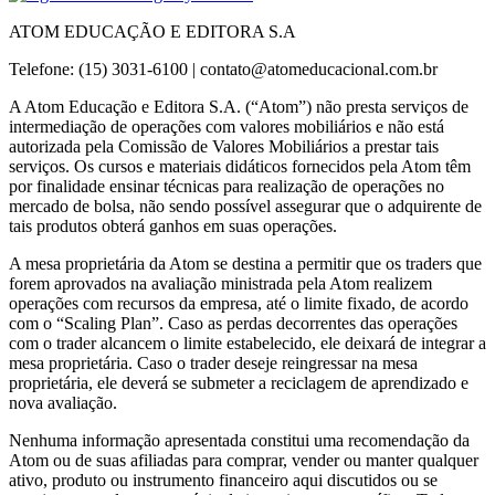
ATOM EDUCAÇÃO E EDITORA S.A
Telefone: (15) 3031-6100 |
contato@atomeducacional.com.br
A Atom Educação e Editora S.A. (“Atom”) não presta serviços de
intermediação de operações com valores mobiliários e não está
autorizada pela Comissão de Valores Mobiliários a prestar tais
serviços. Os cursos e materiais didáticos fornecidos pela Atom têm
por finalidade ensinar técnicas para realização de operações no
mercado de bolsa, não sendo possível assegurar que o adquirente de
tais produtos obterá ganhos em suas operações.
A mesa proprietária da Atom se destina a permitir que os traders que
forem aprovados na avaliação ministrada pela Atom realizem
operações com recursos da empresa, até o limite fixado, de acordo
com o “Scaling Plan”. Caso as perdas decorrentes das operações
com o trader alcancem o limite estabelecido, ele deixará de integrar a
mesa proprietária. Caso o trader deseje reingressar na mesa
proprietária, ele deverá se submeter a reciclagem de aprendizado e
nova avaliação.
Nenhuma informação apresentada constitui uma recomendação da
Atom ou de suas afiliadas para comprar, vender ou manter qualquer
ativo, produto ou instrumento financeiro aqui discutidos ou se