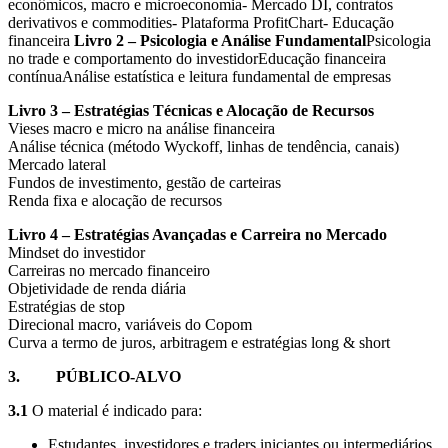
econômicos, macro e microeconomia- Mercado DI, contratos
derivativos e commodities- Plataforma ProfitChart- Educação
financeira
Livro 2 – Psicologia e Análise Fundamental
Psicologia
no trade e comportamento do investidorEducação financeira
contínuaAnálise estatística e leitura fundamental de empresas
Livro 3 – Estratégias Técnicas e Alocação de Recursos
Vieses macro e micro na análise financeira
Análise técnica (método Wyckoff, linhas de tendência, canais)
Mercado lateral
Fundos de investimento, gestão de carteiras
Renda fixa e alocação de recursos
Livro 4 – Estratégias Avançadas e Carreira no Mercado
Mindset do investidor
Carreiras no mercado financeiro
Objetividade de renda diária
Estratégias de stop
Direcional macro, variáveis do Copom
Curva a termo de juros, arbitragem e estratégias long & short
3.
PÚBLICO-ALVO
3.1
O material é indicado para:
Estudantes, investidores e traders iniciantes ou intermediários