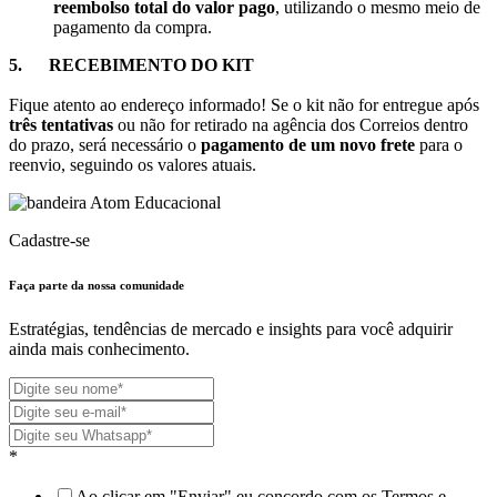
reembolso total do valor pago
, utilizando o mesmo meio de
pagamento da compra.
5.
RECEBIMENTO DO KIT
Fique atento ao endereço informado! Se o kit não for entregue após
três tentativas
ou não for retirado na agência dos Correios dentro
do prazo, será necessário o
pagamento de um novo frete
para o
reenvio, seguindo os valores atuais.
Cadastre-se
Faça parte da nossa
comunidade
Estratégias, tendências de mercado e insights para você adquirir
ainda mais conhecimento.
*
Ao clicar em "Enviar" eu concordo com os Termos e