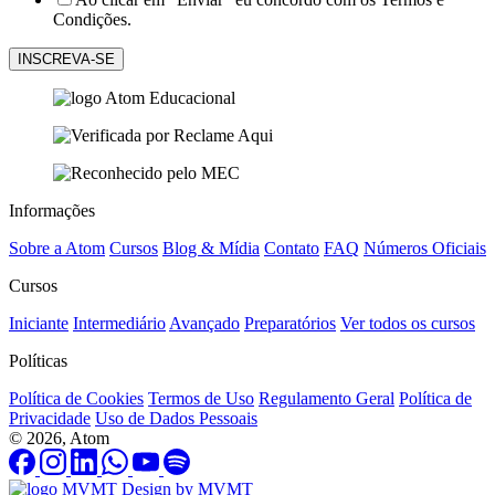
Condições.
Informações
Sobre a Atom
Cursos
Blog & Mídia
Contato
FAQ
Números Oficiais
Cursos
Iniciante
Intermediário
Avançado
Preparatórios
Ver todos os cursos
Políticas
Política de Cookies
Termos de Uso
Regulamento Geral
Política de
Privacidade
Uso de Dados Pessoais
© 2026, Atom
Design by MVMT