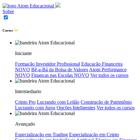
Sobre
Cursos
Iniciante
Formação Investidor Profissional
Educação Financeira
NOVO
Bê-a-Bá da Bolsa de Valores
Atom Performance
NOVO
Finanças nas Escolas
NOVO
Ver todos os cursos
Intermediario
Cripto Pro
Lucrando com Leilão
Construção de Patrimônio
Lucrando com Juros
Opções Inteligentes
Ver todos os cursos
Avançado
Especialização em Trading
Especialização em Cripto