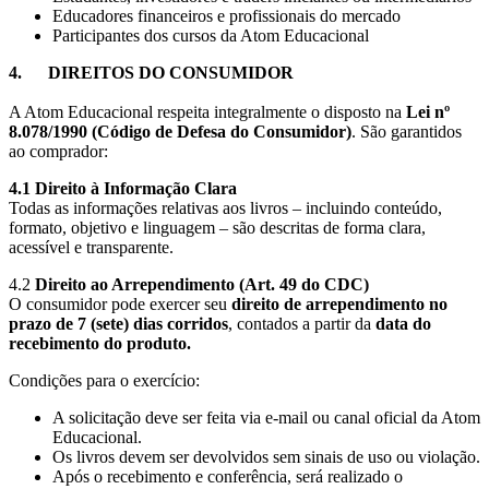
Educadores financeiros e profissionais do mercado
Participantes dos cursos da Atom Educacional
4.
DIREITOS DO CONSUMIDOR
A Atom Educacional respeita integralmente o disposto na
Lei nº
8.078/1990 (Código de Defesa do Consumidor)
. São garantidos
ao comprador:
4.1
Direito à Informação Clara
Todas as informações relativas aos livros – incluindo conteúdo,
formato, objetivo e linguagem – são descritas de forma clara,
acessível e transparente.
4.2
Direito ao Arrependimento (Art. 49 do CDC)
O consumidor pode exercer seu
direito de arrependimento no
prazo de 7 (sete) dias corridos
, contados a partir da
data do
recebimento do produto.
Condições para o exercício:
A solicitação deve ser feita via e-mail ou canal oficial da Atom
Educacional.
Os livros devem ser devolvidos sem sinais de uso ou violação.
Após o recebimento e conferência, será realizado o