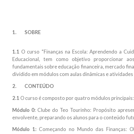
1. SOBRE
1.1
O curso “Finanças na Escola: Aprendendo a Cuid
Educacional, tem como objetivo proporcionar a
fundamentais sobre educação financeira, mercado finan
dividido em módulos com aulas dinâmicas e atividades 
2. CONTEÚDO
2.1
O curso é composto por quatro módulos principais:
Módulo 0:
Clube do Teo Tourinho: Propósito apresen
envolvente, preparando os alunos para o conteúdo fut
Módulo 1:
Começando no Mundo das Finanças: Obj