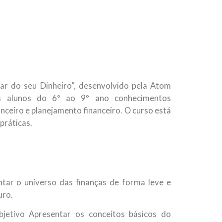
ar do seu Dinheiro”, desenvolvido pela Atom
os alunos do 6º ao 9º ano conhecimentos
ceiro e planejamento financeiro. O curso está
práticas.
tar o universo das finanças de forma leve e
uro.
etivo Apresentar os conceitos básicos do