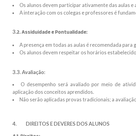
Os alunos devem participar ativamente das aulas e 
A interação com os colegas e professores é funda
3
.2. Assiduidade e Pontualidade:
A presença em todas as aulas é recomendada para g
Os alunos devem respeitar os horários estabelecidos
3.3.
Avaliação:
O desempenho será avaliado por meio de ativida
aplicação dos conceitos aprendidos.
Não serão aplicadas provas tradicionais; a avaliação
4. DIREITOS E DEVERES DOS ALUNOS