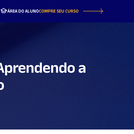
ÁREA DO ALUNO
COMPRE SEU CURSO
 Aprendendo a
o