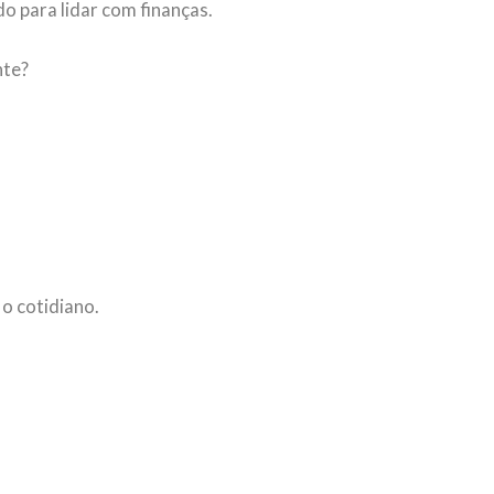
 para lidar com finanças.
nte?
 o cotidiano.