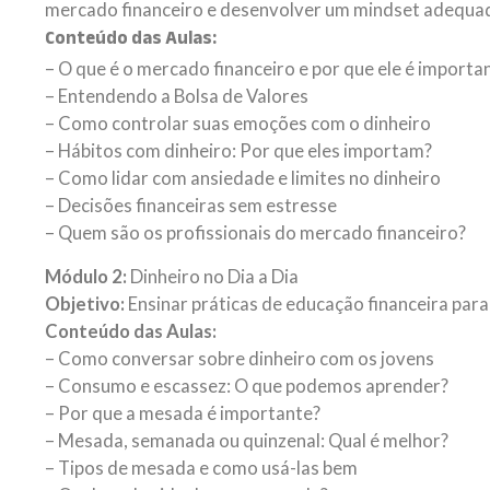
mercado financeiro e desenvolver um mindset adequado
Conteúdo das Aulas:
– O que é o mercado financeiro e por que ele é importa
– Entendendo a Bolsa de Valores
– Como controlar suas emoções com o dinheiro
– Hábitos com dinheiro: Por que eles importam?
– Como lidar com ansiedade e limites no dinheiro
– Decisões financeiras sem estresse
– Quem são os profissionais do mercado financeiro?
Módulo 2:
Dinheiro no Dia a Dia
Objetivo:
Ensinar práticas de educação financeira para
Conteúdo das Aulas:
– Como conversar sobre dinheiro com os jovens
– Consumo e escassez: O que podemos aprender?
– Por que a mesada é importante?
– Mesada, semanada ou quinzenal: Qual é melhor?
– Tipos de mesada e como usá-las bem