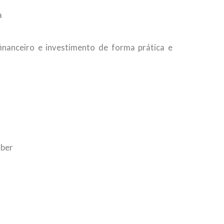
a
inanceiro e investimento de forma prática e
aber