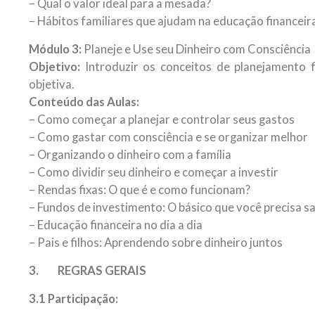
– Qual o valor ideal para a mesada?
– Hábitos familiares que ajudam na educação financeir
Módulo 3:
Planeje e Use seu Dinheiro com Consciência
Objetivo:
Introduzir os conceitos de planejamento f
objetiva.
Conteúdo das Aulas:
– Como começar a planejar e controlar seus gastos
– Como gastar com consciência e se organizar melhor
– Organizando o dinheiro com a família
– Como dividir seu dinheiro e começar a investir
– Rendas fixas: O que é e como funcionam?
– Fundos de investimento: O básico que você precisa s
– Educação financeira no dia a dia
– Pais e filhos: Aprendendo sobre dinheiro juntos
3. REGRAS GERAIS
3.1
Participação: