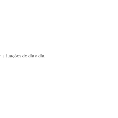
situações do dia a dia.