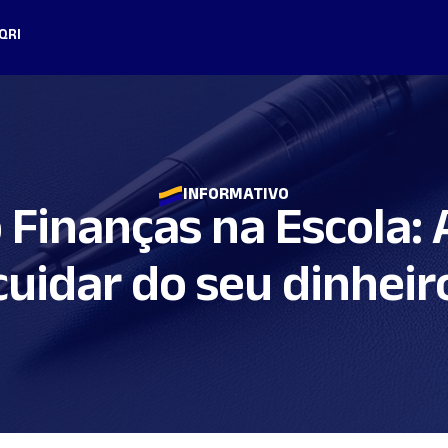
Q
RI
INFORMATIVO
Finanças na Escola:
cuidar do seu dinheir