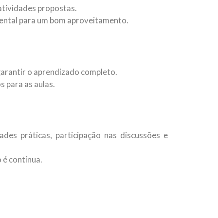
atividades propostas.
mental para um bom aproveitamento.
arantir o aprendizado completo.
 para as aulas.
des práticas, participação nas discussões e
 é contínua.