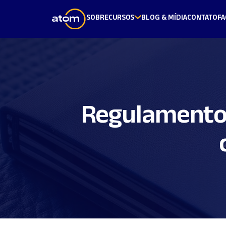
SOBRE
CURSOS
BLOG & MÍDIA
CONTATO
FA
Regulamento 