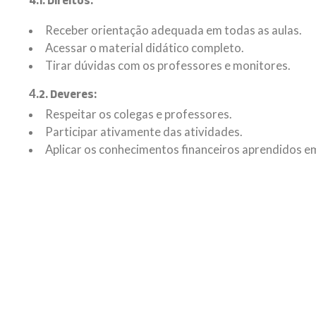
4.1. Direitos:
Receber orientação adequada em todas as aulas.
Acessar o material didático completo.
Tirar dúvidas com os professores e monitores.
4
.2. Deveres:
Respeitar os colegas e professores.
Participar ativamente das atividades.
Aplicar os conhecimentos financeiros aprendidos em 